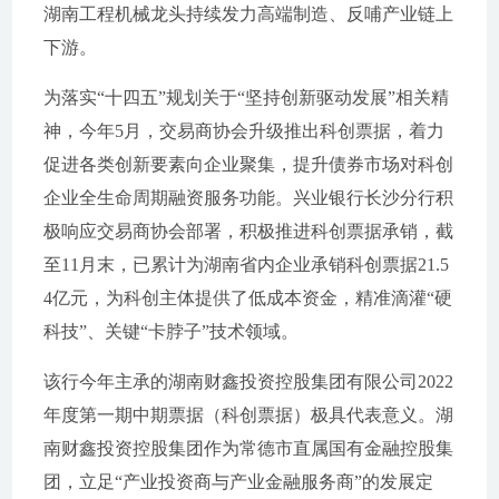
湖南工程机械龙头持续发力高端制造、反哺产业链上
下游。
为落实“十四五”规划关于“坚持创新驱动发展”相关精
神，今年5月，交易商协会升级推出科创票据，着力
促进各类创新要素向企业聚集，提升债券市场对科创
企业全生命周期融资服务功能。兴业银行长沙分行积
极响应交易商协会部署，积极推进科创票据承销，截
至11月末，已累计为湖南省内企业承销科创票据21.5
4亿元，为科创主体提供了低成本资金，精准滴灌“硬
科技”、关键“卡脖子”技术领域。
该行今年主承的湖南财鑫投资控股集团有限公司2022
年度第一期中期票据（科创票据）极具代表意义。湖
南财鑫投资控股集团作为常德市直属国有金融控股集
团，立足“产业投资商与产业金融服务商”的发展定