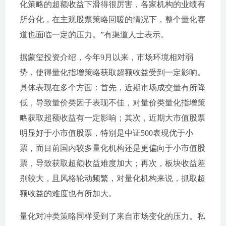
化策略的超额收益下滑得很厉害，各家机构的业绩有
所分化，在主观股票策略回暖的情况下，整个量化赛
道也面临一定的压力。”有渠道人士表示。
据蒙玺投资介绍，今年9月以来，市场环境相对弱
势，使得量化指增策略获取超额收益受到一定影响。
具体表现在多个方面：首先，近期市场成交量有所降
低，导致量价类因子表现不佳，对量价类量化指增策
略获取超额收益有一定影响；其次，近期大市值股票
明显好于小市值股票，特别是中证500表现优于小
票，而目前国内较多量化机构还是更偏向于小市值股
票，导致获取超额收益难度加大；再次，板块收益差
别较大，且风格轮动频繁，对量化机构来说，抓取超
额收益的难度也有所加大。
量化对冲类策略同样受到了来自市场变化的压力。私