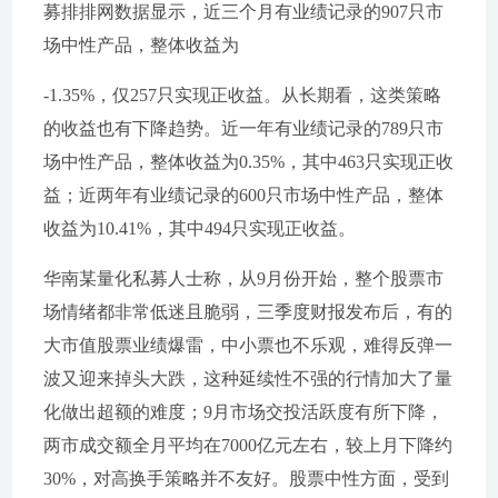
募排排网数据显示，近三个月有业绩记录的907只市
场中性产品，整体收益为
-1.35%，仅257只实现正收益。从长期看，这类策略
的收益也有下降趋势。近一年有业绩记录的789只市
场中性产品，整体收益为0.35%，其中463只实现正收
益；近两年有业绩记录的600只市场中性产品，整体
收益为10.41%，其中494只实现正收益。
华南某量化私募人士称，从9月份开始，整个股票市
场情绪都非常低迷且脆弱，三季度财报发布后，有的
大市值股票业绩爆雷，中小票也不乐观，难得反弹一
波又迎来掉头大跌，这种延续性不强的行情加大了量
化做出超额的难度；9月市场交投活跃度有所下降，
两市成交额全月平均在7000亿元左右，较上月下降约
30%，对高换手策略并不友好。股票中性方面，受到