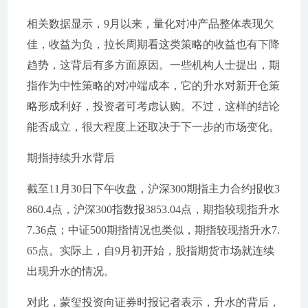
相关数据显示，9月以来，量化对冲产品整体表现欠
佳，收益为负，拉长周期看这类策略的收益也有下降
趋势，这背后有多方面原因。一些机构人士提出，期
指作为中性策略的对冲端成本，它的升水对新开仓策
略形成利好，投资者可考虑认购。不过，这样的结论
能否成立，很大程度上还取决于下一步的市场变化。
期指持续升水背后
截至11月30日下午收盘，沪深300期指主力合约报收3
860.4点，沪深300指数报3853.04点，期指较现指升水
7.36点；中证500期指情况也类似，期指较现指升水7.
65点。实际上，自9月初开始，股指期货市场就连续
出现升水的情况。
对此，蒙玺投资向证券时报记者表示，升水的背后，