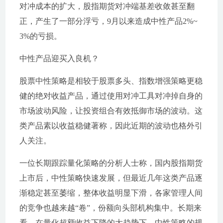
对冲成本的扩大，股指期货对冲端基差收敛甚至翻
正，产生了一部分浮亏，9月以来造成中性产品2%~
3%的亏损。
中性产品迎买入良机？
股票中性策略是相较于股票多头、指数增强策略更稳
健的绝对收益产品，通过使用对冲工具对冲掉自身的
市场波动风险，让投资组合有效抵御市场的波动。这
类产品素以收益稳健著称，因此近期的波动也格外引
人关注。
一位长期跟踪量化策略的分析人士称，国内股指期货
上市后，中性策略快速发展，但最近几年这类产品逐
渐稳定甚至萎缩，整体收益明显下滑，各家管理人间
的竞争也越来越“卷”，份额向头部机构集中。长期来
看，在量化超额收益下降的大趋势下，中性策略的规