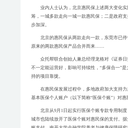
业内人士认为，北京惠民保上述两大变化实
筹，一城多款走向一城一款惠民保；二是政府支
步加深。
北京的惠民保从两款走向一款，东莞市已停
原来的两款惠民保产品合并而来……
众托帮联合创始人兼总经理龙格对《证券日
不一定能运营好，影响可持续性，“多保合一”
持的项目靠拢。
在惠民保发展过程中，多地政府加大支持力
基本医保个人账户（以下简称“医保个账”）对
北京从9月1日起实行医保个账专款专用制
城市也陆续放开了医保个账对惠民保的支付。据
账支付。南开大学金融学院养老与健康保障研究