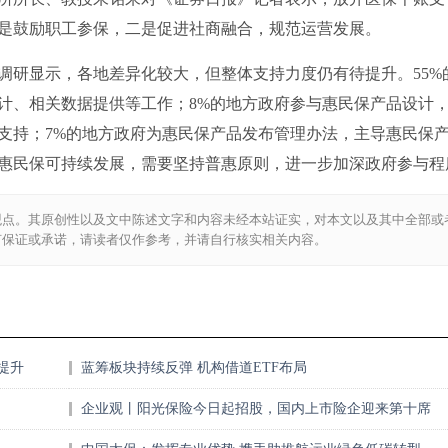
是鼓励职工参保，二是促进社商融合，规范运营发展。
调研显示，各地差异化较大，但整体支持力度仍有待提升。55%
计、相关数据提供等工作；8%的地方政府参与惠民保产品设计
支持；7%的地方政府为惠民保产品发布管理办法，主导惠民保
惠民保可持续发展，需要坚持普惠原则，进一步加深政府参与程
观点。其原创性以及文中陈述文字和内容未经本站证实，对本文以及其中全部或
何保证或承诺，请读者仅作参考，并请自行核实相关内容。
提升
蓝筹板块持续反弹 机构借道ETF布局
企业观丨阳光保险今日起招股，国内上市险企迎来第十席