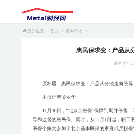
您的位置：
首页
>
资本市场
>
惠民保求变：产品从
更新时间：202
原标题：惠民保求变：产品从分散走向统筹
本报记者冷翠华
11月30日，“北京京惠保”保障到期并停
导和监督的惠民保。同时，从12月1日起，职
医保个账为参加了北京基本医保的家庭成员投保