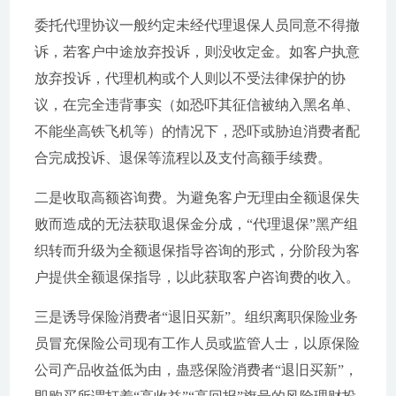
委托代理协议一般约定未经代理退保人员同意不得撤
诉，若客户中途放弃投诉，则没收定金。如客户执意
放弃投诉，代理机构或个人则以不受法律保护的协
议，在完全违背事实（如恐吓其征信被纳入黑名单、
不能坐高铁飞机等）的情况下，恐吓或胁迫消费者配
合完成投诉、退保等流程以及支付高额手续费。
二是收取高额咨询费。为避免客户无理由全额退保失
败而造成的无法获取退保金分成，“代理退保”黑产组
织转而升级为全额退保指导咨询的形式，分阶段为客
户提供全额退保指导，以此获取客户咨询费的收入。
三是诱导保险消费者“退旧买新”。组织离职保险业务
员冒充保险公司现有工作人员或监管人士，以原保险
公司产品收益低为由，蛊惑保险消费者“退旧买新”，