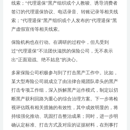
线索；“代理退保”黑产组织或个人教唆、诱导消费者
签订的代理退保协议、电话录音、转账记录等相关线
索；“代理退保”黑产组织或个人发布的“代理退保”黑
产虚假宣传等相关线索。
保险机构也在行动。在调研的过程中，但凡受到
过“代理退保”不法团伙滋扰的保险公司，无不表示
出“正面迎战、绝不姑息”的决心。
多家保险公司积极参与到了打击黑产工作中。比如，
某大型寿险公司就成立了由法律合规团队牵头的黑产
打击专项工作组，深入拆解黑产运作模式，制定以切
断黑产获利回路为重心的综合治理方案。下一步将检
视评估既有相关措施的有效性，其中成效明显的，将
持续强化推动、巩固打击整治成果；同时，进一步明
确认定标准、打击方式及对应的证据材料，在刑事打