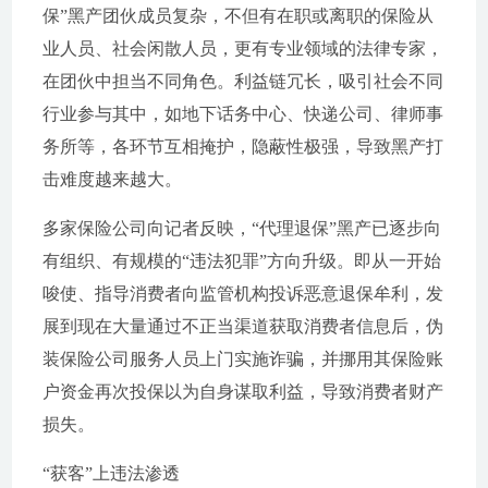
保”黑产团伙成员复杂，不但有在职或离职的保险从
业人员、社会闲散人员，更有专业领域的法律专家，
在团伙中担当不同角色。利益链冗长，吸引社会不同
行业参与其中，如地下话务中心、快递公司、律师事
务所等，各环节互相掩护，隐蔽性极强，导致黑产打
击难度越来越大。
多家保险公司向记者反映，“代理退保”黑产已逐步向
有组织、有规模的“违法犯罪”方向升级。即从一开始
唆使、指导消费者向监管机构投诉恶意退保牟利，发
展到现在大量通过不正当渠道获取消费者信息后，伪
装保险公司服务人员上门实施诈骗，并挪用其保险账
户资金再次投保以为自身谋取利益，导致消费者财产
损失。
“获客”上违法渗透