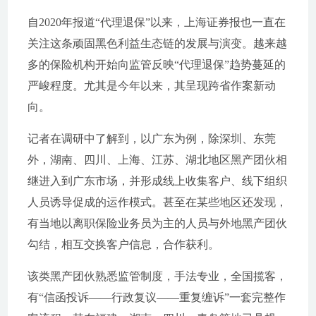
自2020年报道“代理退保”以来，上海证券报也一直在
关注这条顽固黑色利益生态链的发展与演变。越来越
多的保险机构开始向监管反映“代理退保”趋势蔓延的
严峻程度。尤其是今年以来，其呈现跨省作案新动
向。
记者在调研中了解到，以广东为例，除深圳、东莞
外，湖南、四川、上海、江苏、湖北地区黑产团伙相
继进入到广东市场，并形成线上收集客户、线下组织
人员诱导促成的运作模式。甚至在某些地区还发现，
有当地以离职保险业务员为主的人员与外地黑产团伙
勾结，相互交换客户信息，合作获利。
该类黑产团伙熟悉监管制度，手法专业，全国揽客，
有“信函投诉——行政复议——重复缠诉”一套完整作