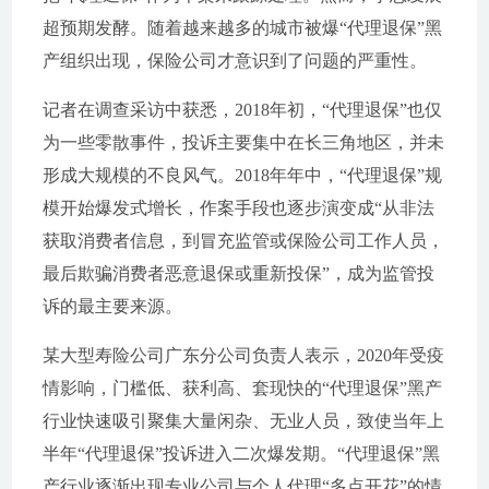
超预期发酵。随着越来越多的城市被爆“代理退保”黑
产组织出现，保险公司才意识到了问题的严重性。
记者在调查采访中获悉，2018年初，“代理退保”也仅
为一些零散事件，投诉主要集中在长三角地区，并未
形成大规模的不良风气。2018年年中，“代理退保”规
模开始爆发式增长，作案手段也逐步演变成“从非法
获取消费者信息，到冒充监管或保险公司工作人员，
最后欺骗消费者恶意退保或重新投保”，成为监管投
诉的最主要来源。
某大型寿险公司广东分公司负责人表示，2020年受疫
情影响，门槛低、获利高、套现快的“代理退保”黑产
行业快速吸引聚集大量闲杂、无业人员，致使当年上
半年“代理退保”投诉进入二次爆发期。“代理退保”黑
产行业逐渐出现专业公司与个人代理“多点开花”的情