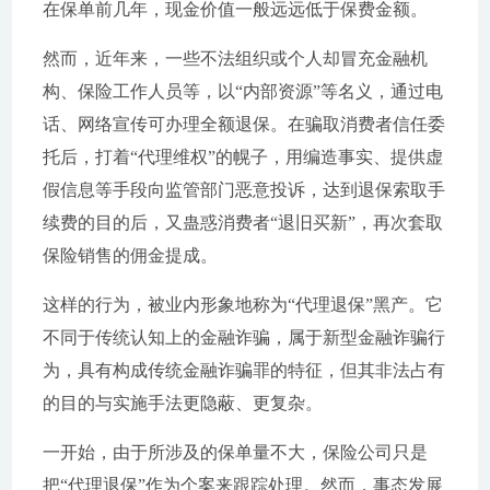
在保单前几年，现金价值一般远远低于保费金额。
然而，近年来，一些不法组织或个人却冒充金融机
构、保险工作人员等，以“内部资源”等名义，通过电
话、网络宣传可办理全额退保。在骗取消费者信任委
托后，打着“代理维权”的幌子，用编造事实、提供虚
假信息等手段向监管部门恶意投诉，达到退保索取手
续费的目的后，又蛊惑消费者“退旧买新”，再次套取
保险销售的佣金提成。
这样的行为，被业内形象地称为“代理退保”黑产。它
不同于传统认知上的金融诈骗，属于新型金融诈骗行
为，具有构成传统金融诈骗罪的特征，但其非法占有
的目的与实施手法更隐蔽、更复杂。
一开始，由于所涉及的保单量不大，保险公司只是
把“代理退保”作为个案来跟踪处理。然而，事态发展