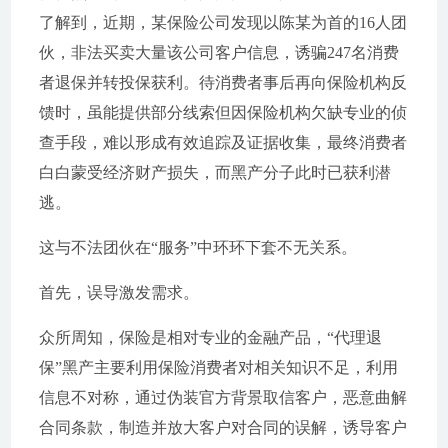
了解到，近期，某保险公司发现以陈某为首的16人团
伙，非法买卖大量该公司客户信息，诱骗247名消费
者退保并转投保获利。待消费者事后再向保险机构反
馈时，虽能提供部分线索但因保险机构欠缺专业的侦
查手段，难以形成有效追踪及证据收集，最终消费者
白白蒙受经济财产损失，而黑产分子此时已获利潜
逃。
这与不法团伙在“服务”中环环下套不无关系。
首先，误导激发需求。
众所周知，保险是相对专业的金融产品，“代理退
保”黑产主要利用保险消费者对相关知识不足，利用
信息不对称，通过伪装官方背景取信客户，恶意曲解
合同条款，制造并放大客户对合同的误解，诱导客户