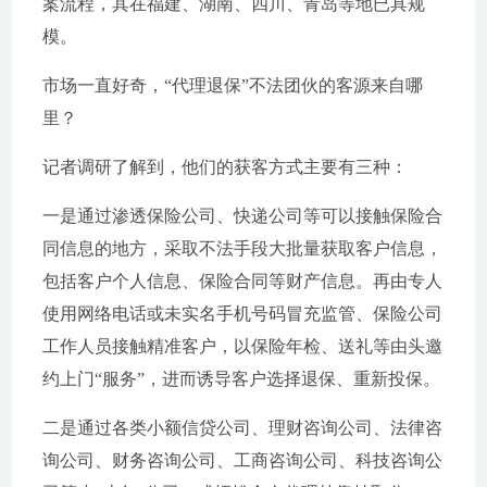
案流程，其在福建、湖南、四川、青岛等地已具规
模。
市场一直好奇，“代理退保”不法团伙的客源来自哪
里？
记者调研了解到，他们的获客方式主要有三种：
一是通过渗透保险公司、快递公司等可以接触保险合
同信息的地方，采取不法手段大批量获取客户信息，
包括客户个人信息、保险合同等财产信息。再由专人
使用网络电话或未实名手机号码冒充监管、保险公司
工作人员接触精准客户，以保险年检、送礼等由头邀
约上门“服务”，进而诱导客户选择退保、重新投保。
二是通过各类小额信贷公司、理财咨询公司、法律咨
询公司、财务咨询公司、工商咨询公司、科技咨询公