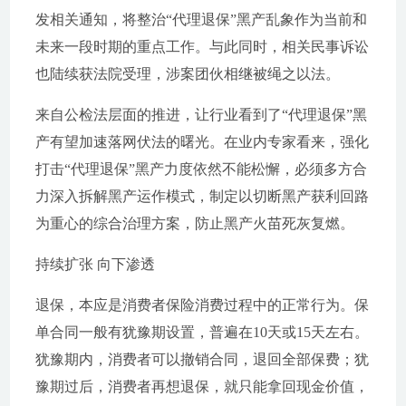
发相关通知，将整治“代理退保”黑产乱象作为当前和
未来一段时期的重点工作。与此同时，相关民事诉讼
也陆续获法院受理，涉案团伙相继被绳之以法。
来自公检法层面的推进，让行业看到了“代理退保”黑
产有望加速落网伏法的曙光。在业内专家看来，强化
打击“代理退保”黑产力度依然不能松懈，必须多方合
力深入拆解黑产运作模式，制定以切断黑产获利回路
为重心的综合治理方案，防止黑产火苗死灰复燃。
持续扩张 向下渗透
退保，本应是消费者保险消费过程中的正常行为。保
单合同一般有犹豫期设置，普遍在10天或15天左右。
犹豫期内，消费者可以撤销合同，退回全部保费；犹
豫期过后，消费者再想退保，就只能拿回现金价值，