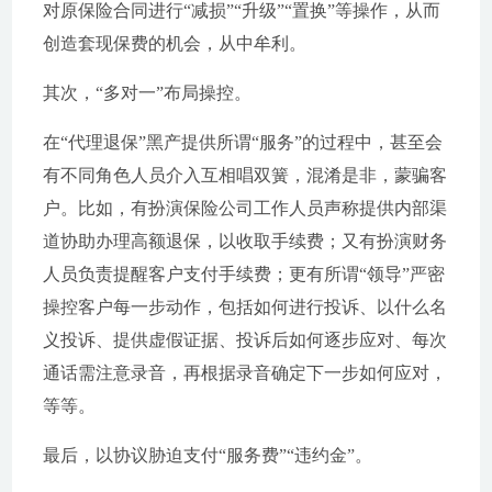
对原保险合同进行“减损”“升级”“置换”等操作，从而
创造套现保费的机会，从中牟利。
其次，“多对一”布局操控。
在“代理退保”黑产提供所谓“服务”的过程中，甚至会
有不同角色人员介入互相唱双簧，混淆是非，蒙骗客
户。比如，有扮演保险公司工作人员声称提供内部渠
道协助办理高额退保，以收取手续费；又有扮演财务
人员负责提醒客户支付手续费；更有所谓“领导”严密
操控客户每一步动作，包括如何进行投诉、以什么名
义投诉、提供虚假证据、投诉后如何逐步应对、每次
通话需注意录音，再根据录音确定下一步如何应对，
等等。
最后，以协议胁迫支付“服务费”“违约金”。