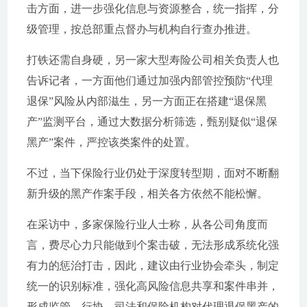
击方面，进一步强化信息与资源整合，统一指挥，分
级管理，按总部重点督办与机构自行查办推进。
打铁还需自身硬，另一家大型寿险公司相关负责人也
告诉记者，一方面他们通过加强内部管控预防“代理
退保”风险从内部滋生，另一方面正在搭建“退保黑
产”监测平台，通过大数据分析筛选，甄别疑似“退保
黑产”案件，严控该类案件的处置。
不过，当下保险行业仍处于深度转型期，面对不断翻
新升级的黑产作案手段，相关各方依然不能松懈。
在采访中，多家保险行业人士称，从各公司角度而
言，费尽心力只能做到个案击破，无法形成系统化强
有力的惩治打击，因此，建议由行业协会牵头，制定
统一的识别标准，强化高风险信息共享和案件串并，
形成监管、行协、司法和保险机构对代理退保黑产的