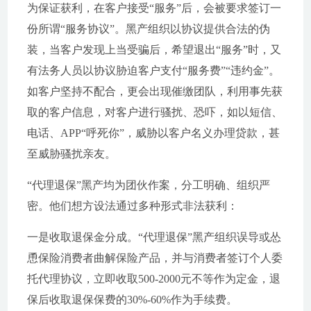
为保证获利，在客户接受“服务”后，会被要求签订一
份所谓“服务协议”。黑产组织以协议提供合法的伪
装，当客户发现上当受骗后，希望退出“服务”时，又
有法务人员以协议胁迫客户支付“服务费”“违约金”。
如客户坚持不配合，更会出现催缴团队，利用事先获
取的客户信息，对客户进行骚扰、恐吓，如以短信、
电话、APP“呼死你”，威胁以客户名义办理贷款，甚
至威胁骚扰亲友。
“代理退保”黑产均为团伙作案，分工明确、组织严
密。他们想方设法通过多种形式非法获利：
一是收取退保金分成。“代理退保”黑产组织误导或怂
恿保险消费者曲解保险产品，并与消费者签订个人委
托代理协议，立即收取500-2000元不等作为定金，退
保后收取退保保费的30%-60%作为手续费。