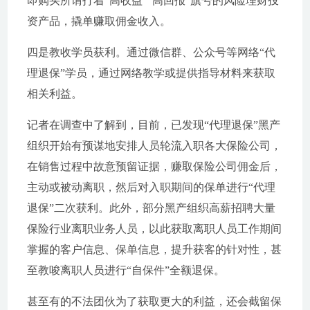
即购买所谓打着“高收益”“高回报”旗号的风险理财投
资产品，撬单赚取佣金收入。
四是教收学员获利。通过微信群、公众号等网络“代
理退保”学员，通过网络教学或提供指导材料来获取
相关利益。
记者在调查中了解到，目前，已发现“代理退保”黑产
组织开始有预谋地安排人员轮流入职各大保险公司，
在销售过程中故意预留证据，赚取保险公司佣金后，
主动或被动离职，然后对入职期间的保单进行“代理
退保”二次获利。此外，部分黑产组织高薪招聘大量
保险行业离职业务人员，以此获取离职人员工作期间
掌握的客户信息、保单信息，提升获客的针对性，甚
至教唆离职人员进行“自保件”全额退保。
甚至有的不法团伙为了获取更大的利益，还会截留保