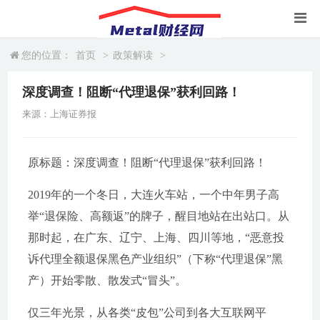
您的位置：
首页
>
政策解读
>
深度调查！阻断“代理退保”获利回路！
来源：上海证券报
原标题：深度调查！阻断“代理退保”获利回路！
2019年的一个冬日，大连火车站，一个中年男子高
举“退保险、高额返”的牌子，醒目地站在出站口。从
那时起，在广东、辽宁、上海、四川等地，“恶意投
诉代理全额退保黑色产业组织”（下称“代理退保”黑
产）开始零散、散发式“冒头”。
仅三年光景，从各类“皮包”公司到各大互联网平