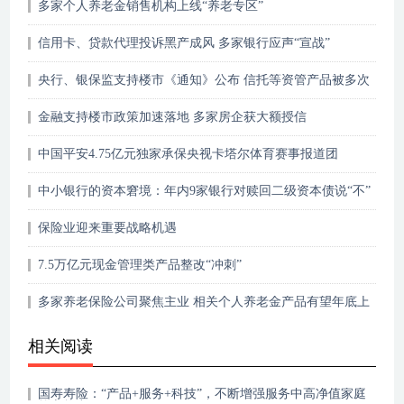
多家个人养老金销售机构上线“养老专区”
信用卡、贷款代理投诉黑产成风 多家银行应声“宣战”
央行、银保监支持楼市《通知》公布 信托等资管产品被多次
提及
金融支持楼市政策加速落地 多家房企获大额授信
中国平安4.75亿元独家承保央视卡塔尔体育赛事报道团
中小银行的资本窘境：年内9家银行对赎回二级资本债说“不”
保险业迎来重要战略机遇
7.5万亿元现金管理类产品整改“冲刺”
多家养老保险公司聚焦主业 相关个人养老金产品有望年底上
线
相关阅读
国寿寿险：“产品+服务+科技”，不断增强服务中高净值家庭