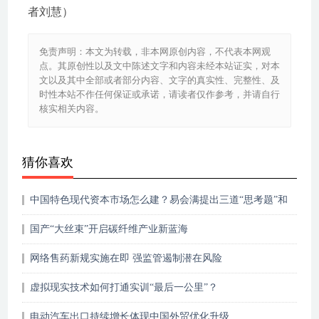
者刘慧）
免责声明：本文为转载，非本网原创内容，不代表本网观
点。其原创性以及文中陈述文字和内容未经本站证实，对本
文以及其中全部或者部分内容、文字的真实性、完整性、及
时性本站不作任何保证或承诺，请读者仅作参考，并请自行
核实相关内容。
猜你喜欢
中国特色现代资本市场怎么建？易会满提出三道“思考题”和
五个原则
国产“大丝束”开启碳纤维产业新蓝海
网络售药新规实施在即 强监管遏制潜在风险
虚拟现实技术如何打通实训“最后一公里”？
电动汽车出口持续增长体现中国外贸优化升级