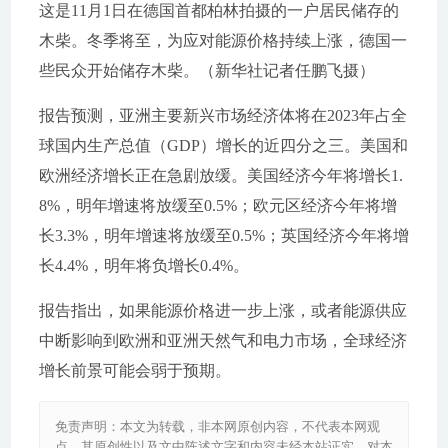
这是11月1日在德国首都柏林拍摄的一户居民储存的
木柴。冬季将至，为应对能源价格持续上涨，德国一
些民众开始储存木柴。（新华社记者任鹏飞摄）
报告预测，亚洲主要新兴市场经济体将在2023年占全
球国内生产总值（GDP）增长的近四分之三。美国和
欧洲经济增长正在急剧放缓。美国经济今年将增长1.
8%，明年增速将放缓至0.5%；欧元区经济今年将增
长3.3%，明年增速将放缓至0.5%；英国经济今年将增
长4.4%，明年将负增长0.4%。
报告指出，如果能源价格进一步上涨，或者能源供应
中断影响到欧洲和亚洲天然气和电力市场，全球经济
增长前景可能会弱于预期。
免责声明：本文为转载，非本网原创内容，不代表本网观
点。其原创性以及文中陈述文字和内容未经本站证实，对本