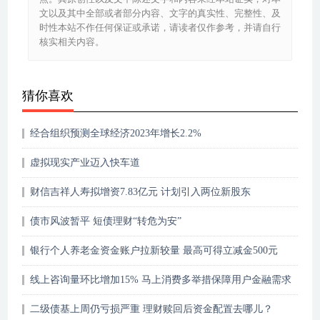
文以及其中全部或者部分内容、文字的真实性、完整性、及
时性本站不作任何保证或承诺，请读者仅作参考，并请自行
核实相关内容。
猜你喜欢
经合组织预测全球经济2023年增长2.2%
虚拟现实产业迈入快车道
财信吉祥人寿拟增资7.83亿元 计划引入两位新股东
债市风波暂平 短债理财“转危为安”
银行个人养老金资金账户拉新较量 最高可得立减金500元
线上咨询量环比增加15% 马上消费多举措保障用户金融需求
二级债基上周仍亏损严重 理财赎回后资金配置去哪儿？