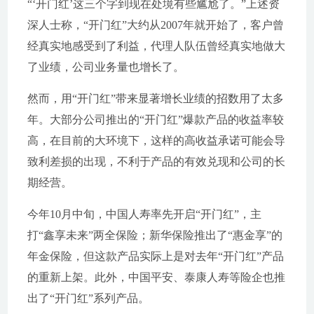
“‘开门红’这三个字到现在处境有些尴尬了。”上述资
深人士称，“开门红”大约从2007年就开始了，客户曾
经真实地感受到了利益，代理人队伍曾经真实地做大
了业绩，公司业务量也增长了。
然而，用“开门红”带来显著增长业绩的招数用了太多
年。大部分公司推出的“开门红”爆款产品的收益率较
高，在目前的大环境下，这样的高收益承诺可能会导
致利差损的出现，不利于产品的有效兑现和公司的长
期经营。
今年10月中旬，中国人寿率先开启“开门红”，主
打“鑫享未来”两全保险；新华保险推出了“惠金享”的
年金保险，但这款产品实际上是对去年“开门红”产品
的重新上架。此外，中国平安、泰康人寿等险企也推
出了“开门红”系列产品。