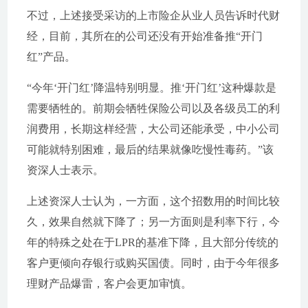
不过，上述接受采访的上市险企从业人员告诉时代财
经，目前，其所在的公司还没有开始准备推“开门
红”产品。
“今年‘开门红’降温特别明显。推‘开门红’这种爆款是
需要牺牲的。前期会牺牲保险公司以及各级员工的利
润费用，长期这样经营，大公司还能承受，中小公司
可能就特别困难，最后的结果就像吃慢性毒药。”该
资深人士表示。
上述资深人士认为，一方面，这个招数用的时间比较
久，效果自然就下降了；另一方面则是利率下行，今
年的特殊之处在于LPR的基准下降，且大部分传统的
客户更倾向存银行或购买国债。同时，由于今年很多
理财产品爆雷，客户会更加审慎。