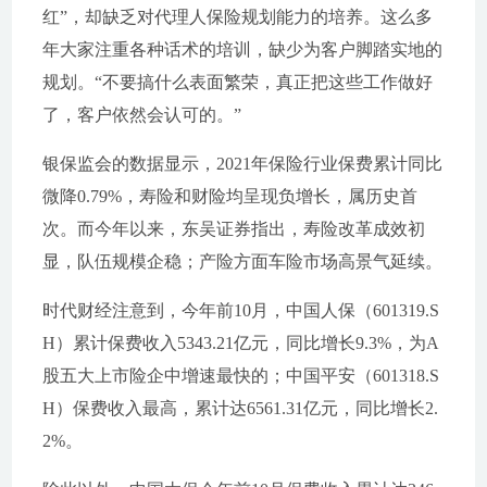
红”，却缺乏对代理人保险规划能力的培养。这么多
年大家注重各种话术的培训，缺少为客户脚踏实地的
规划。“不要搞什么表面繁荣，真正把这些工作做好
了，客户依然会认可的。”
银保监会的数据显示，2021年保险行业保费累计同比
微降0.79%，寿险和财险均呈现负增长，属历史首
次。而今年以来，东吴证券指出，寿险改革成效初
显，队伍规模企稳；产险方面车险市场高景气延续。
时代财经注意到，今年前10月，中国人保（601319.S
H）累计保费收入5343.21亿元，同比增长9.3%，为A
股五大上市险企中增速最快的；中国平安（601318.S
H）保费收入最高，累计达6561.31亿元，同比增长2.
2%。