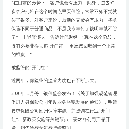
“在目前的形势下，客户也会有压力。此外，过去许
多客户扎堆在这个时间点里买保险，常常不知不觉就
买了很多。对客户来说，后期的交费会有压力。毕竟
保险不同于普通商品，不是我今年付了钱明年就不管
了”，上述资深人士告诉时代财经，“现在这个阶段，
没有必要非得去追‘开门红’，更应该回归到一个正常
的维度。”
被监管的“开门红”
近两年，保险业的监管力度也在不断加大。
2020年12月份，银保监会发布了《关于加强规范管理
促进人身保险公司年度业务平稳发展的通知》，明确
要求保险公司回归保障本源，并强调在行业“开门
红”、新政策实施等关键节点，要对各公司产品开
发、销售等行为进行持续监测。