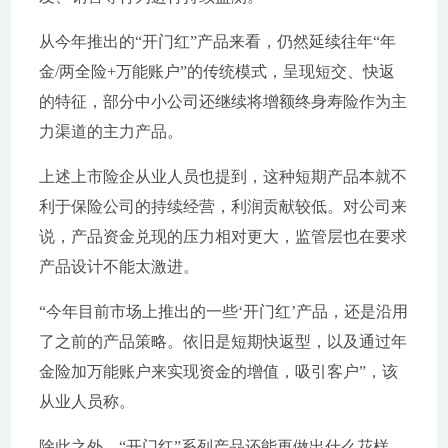
从今年推出的“开门红”产品来看，仍然延续往年“年
金/两全险+万能账户”的传统模式，呈现短交、快返
的特征，部分中小公司还继续将增额终身寿险作为主
力渠道的主力产品。
上述上市险企从业人员也提到，这种短期产品本就不
利于保险公司的持续经营，利润贡献较低。对公司来
说，产品资金兑现的压力相对更大，监管层也在要求
产品设计不能太激进。
“今年目前市场上推出的一些‘开门红’产品，还是沿用
了之前的产品策略。依旧是短期快返型，以及通过年
金险加万能账户来实现资金的增值，吸引客户”，该
从业人员称。
除此之外，“开门红”系列产品还能再做出什么花样