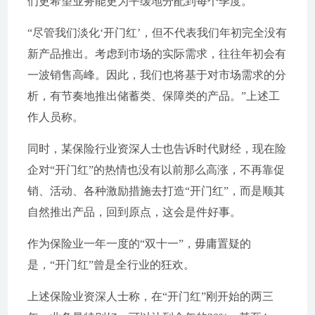
们更希望业务能更为平缓地分配到每个季度。”
“尽管我们淡化‘开门红’，但不代表我们年初完全没有
新产品推出。考虑到市场的实际需求，往往年初会有
一波销售高峰。因此，我们也将基于对市场需求的分
析，有节奏地推出储蓄类、保障类的产品。”上述工
作人员称。
同时，某保险行业资深人士也告诉时代财经，现在险
企对“开门红”的热情也没有以前那么高涨，不再靠促
销、活动、各种激励措施去打造“开门红”，而是顺其
自然推出产品，回到原点，这会是件好事。
作为保险业一年一度的“双十一”，毋庸置疑的
是，“开门红”曾是全行业的狂欢。
上述保险业资深人士称，在“开门红”刚开始的两三