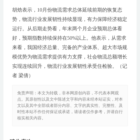
胡焓表示，10月份物流需求总体延续前期的恢复态
势，物流行业发展韧性持续显现，有力保障经济稳定
运行。从后期走势看，年末两个月企业预期总体看
好，预期指数持续保持在50%以上。他表示，从需求
来看，我国经济总量、完备的产业体系、超大市场规
模优势为物流需求提供有力支撑，社会物流总额增长
实现连续回升，物流行业发展韧性承受住检验。（记
者 梁倩）
免责声明：本文为转载，非本网原创内容，不代表本网观
点。其原创性以及文中陈述文字和内容未经本站证实，对本
文以及其中全部或者部分内容、文字的真实性、完整性、及
时性本站不作任何保证或承诺，请读者仅作参考，并请自行
核实相关内容。