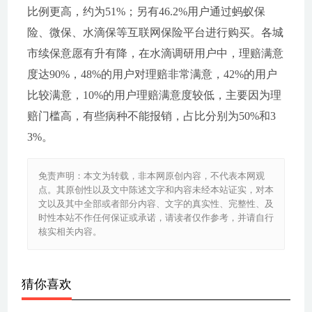
比例更高，约为51%；另有46.2%用户通过蚂蚁保
险、微保、水滴保等互联网保险平台进行购买。各城
市续保意愿有升有降，在水滴调研用户中，理赔满意
度达90%，48%的用户对理赔非常满意，42%的用户
比较满意，10%的用户理赔满意度较低，主要因为理
赔门槛高，有些病种不能报销，占比分别为50%和3
3%。
免责声明：本文为转载，非本网原创内容，不代表本网观
点。其原创性以及文中陈述文字和内容未经本站证实，对本
文以及其中全部或者部分内容、文字的真实性、完整性、及
时性本站不作任何保证或承诺，请读者仅作参考，并请自行
核实相关内容。
猜你喜欢