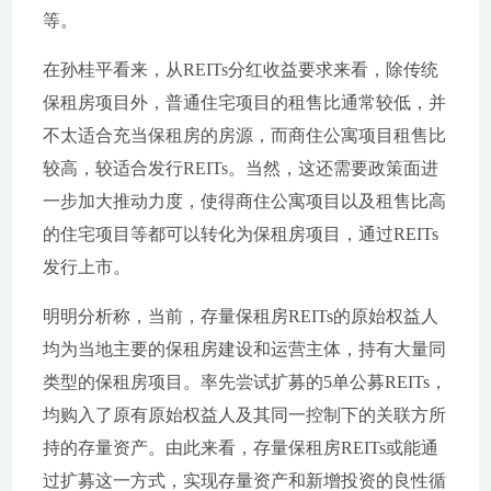
等。
在孙桂平看来，从REITs分红收益要求来看，除传统
保租房项目外，普通住宅项目的租售比通常较低，并
不太适合充当保租房的房源，而商住公寓项目租售比
较高，较适合发行REITs。当然，这还需要政策面进
一步加大推动力度，使得商住公寓项目以及租售比高
的住宅项目等都可以转化为保租房项目，通过REITs
发行上市。
明明分析称，当前，存量保租房REITs的原始权益人
均为当地主要的保租房建设和运营主体，持有大量同
类型的保租房项目。率先尝试扩募的5单公募REITs，
均购入了原有原始权益人及其同一控制下的关联方所
持的存量资产。由此来看，存量保租房REITs或能通
过扩募这一方式，实现存量资产和新增投资的良性循