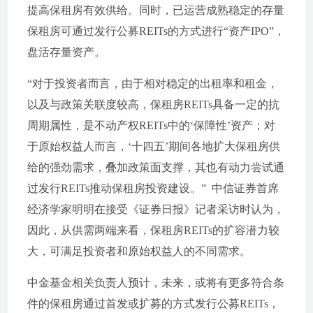
提高保租房有效供给。同时，已运营成熟稳定的存量
保租房可通过发行公募REITs的方式进行“资产IPO”，
盘活存量资产。
“对于投资者而言，由于相对稳定的出租率和租金，
以及与政策关联度较高，保租房REITs具备一定的抗
周期属性，是不动产权REITs中的‘保障性’资产；对
于原始权益人而言，‘十四五’期间各地扩大保租房供
给的强劲需求，叠加政策面支撑，其也有动力尝试通
过发行REITs推动保租房投资建设。” 中信证券首席
经济学家明明在接受《证券日报》记者采访时认为，
因此，从供需两端来看，保租房REITs的扩容潜力较
大，可满足投资者和原始权益人的不同需求。
中金基金相关负责人预计，未来，或将有更多符合条
件的保租房通过首发或扩募的方式发行公募REITs，