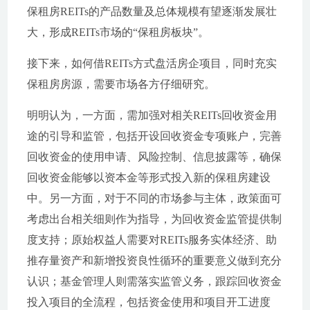
保租房REITs的产品数量及总体规模有望逐渐发展壮
大，形成REITs市场的“保租房板块”。
接下来，如何借REITs方式盘活房企项目，同时充实
保租房房源，需要市场各方仔细研究。
明明认为，一方面，需加强对相关REITs回收资金用
途的引导和监管，包括开设回收资金专项账户，完善
回收资金的使用申请、风险控制、信息披露等，确保
回收资金能够以资本金等形式投入新的保租房建设
中。另一方面，对于不同的市场参与主体，政策面可
考虑出台相关细则作为指导，为回收资金监管提供制
度支持；原始权益人需要对REITs服务实体经济、助
推存量资产和新增投资良性循环的重要意义做到充分
认识；基金管理人则需落实监管义务，跟踪回收资金
投入项目的全流程，包括资金使用和项目开工进度