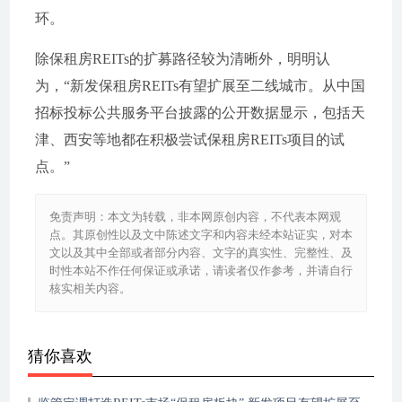
环。
除保租房REITs的扩募路径较为清晰外，明明认
为，“新发保租房REITs有望扩展至二线城市。从中国
招标投标公共服务平台披露的公开数据显示，包括天
津、西安等地都在积极尝试保租房REITs项目的试
点。”
免责声明：本文为转载，非本网原创内容，不代表本网观
点。其原创性以及文中陈述文字和内容未经本站证实，对本
文以及其中全部或者部分内容、文字的真实性、完整性、及
时性本站不作任何保证或承诺，请读者仅作参考，并请自行
核实相关内容。
猜你喜欢