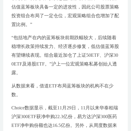
估值蓝筹板块具备一定的进攻性，因此公司股票策略
投资组合布局了一定仓位，宏观策略组合也增加了配
置比例。”
“包括地产在内的蓝筹板块前期跌幅较大，后续随着
稳增长政策持续发力、经济逐步修复，低估值蓝筹股
有望继续表现。组合最近加仓了上证50ETF、沪深30
0ETF及港股ETF。”沪上一位宏观策略私募创始人透
露。
从数据来看，借道ETF布局蓝筹板块的机构不在少
数。
Choice数据显示，截至11月29日，11月以来华泰柏瑞
沪深300ETF获净申购22.3亿份，易方达沪深300医药
ETF净申购份额也达16.5亿份。另外，从周度数据来