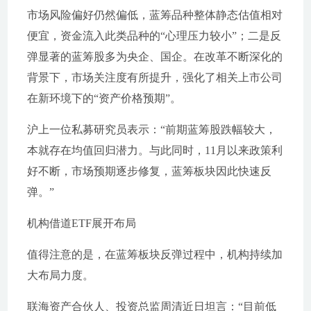
市场风险偏好仍然偏低，蓝筹品种整体静态估值相对
便宜，资金流入此类品种的“心理压力较小”；二是反
弹显著的蓝筹股多为央企、国企。在改革不断深化的
背景下，市场关注度有所提升，强化了相关上市公司
在新环境下的“资产价格预期”。
沪上一位私募研究员表示：“前期蓝筹股跌幅较大，
本就存在均值回归潜力。与此同时，11月以来政策利
好不断，市场预期逐步修复，蓝筹板块因此快速反
弹。”
机构借道ETF展开布局
值得注意的是，在蓝筹板块反弹过程中，机构持续加
大布局力度。
联海资产合伙人、投资总监周清近日坦言：“目前低