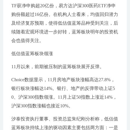
TF获净申购超20亿份，易方达沪深300医药ETF净申
购份额超过16亿份。在机构人士看来，均值回归潜力
及经济复苏预期，使得低估值蓝筹品种受到关注，后
续随着宏观环境进一步好转，蓝筹板块明年的投资机
会也值得关注。
低估值蓝筹板块领涨
11月以来，前期被压制的蓝筹板块展开反弹。
Choice数据显示，11月房地产板块涨幅高达27.8%，
银行板块涨幅达14%。银行、地产的反弹带动上证5
0、沪深300指数领涨。11月上证50指数上涨近14%，
沪深300指数涨幅也接近10%。
汐泰投资执行董事、投资总监朱纪刚分析称，低估值
蓝筹板块持续上涨的驱动因素主要包括两方面：一是