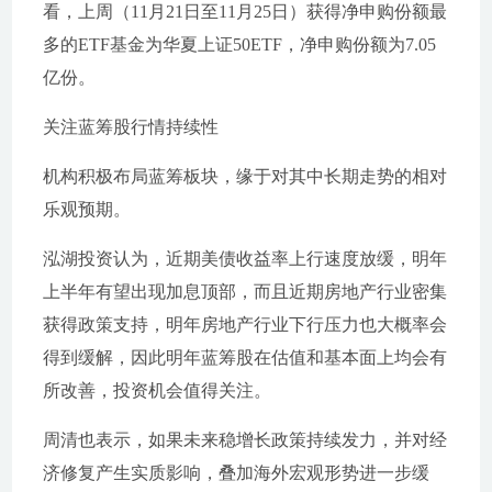
看，上周（11月21日至11月25日）获得净申购份额最
多的ETF基金为华夏上证50ETF，净申购份额为7.05
亿份。
关注蓝筹股行情持续性
机构积极布局蓝筹板块，缘于对其中长期走势的相对
乐观预期。
泓湖投资认为，近期美债收益率上行速度放缓，明年
上半年有望出现加息顶部，而且近期房地产行业密集
获得政策支持，明年房地产行业下行压力也大概率会
得到缓解，因此明年蓝筹股在估值和基本面上均会有
所改善，投资机会值得关注。
周清也表示，如果未来稳增长政策持续发力，并对经
济修复产生实质影响，叠加海外宏观形势进一步缓