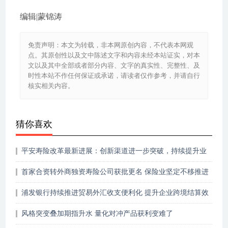
编辑|蒙锦涛
免责声明：本文为转载，非本网原创内容，不代表本网观
点。其原创性以及文中陈述文字和内容未经本站证实，对本
文以及其中全部或者部分内容、文字的真实性、完整性、及
时性本站不作任何保证或承诺，请读者仅作参考，并请自行
核实相关内容。
猜你喜欢
平安寿险改革最新进展：创新渠道进一步突破，持续提升业
务品质
首家合资转外商独资寿险公司获批更名 保险业坚定不移推进
高水平对外开放
浦发银行持续推进贸易外汇收支便利化 提升企业跨境结算效
率
风格突变叠加期指升水 量化对冲产品获利变难了