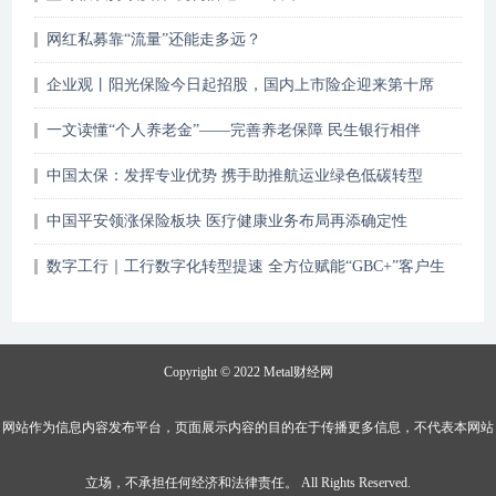
网红私募靠“流量”还能走多远？
企业观丨阳光保险今日起招股，国内上市险企迎来第十席
一文读懂“个人养老金”——完善养老保障 民生银行相伴
中国太保：发挥专业优势 携手助推航运业绿色低碳转型
中国平安领涨保险板块 医疗健康业务布局再添确定性
数字工行｜工行数字化转型提速 全方位赋能“GBC+”客户生
态
Copyright © 2022
Metal财经网
网站作为信息内容发布平台，页面展示内容的目的在于传播更多信息，不代表本网站
立场，不承担任何经济和法律责任。 All Rights Reserved.