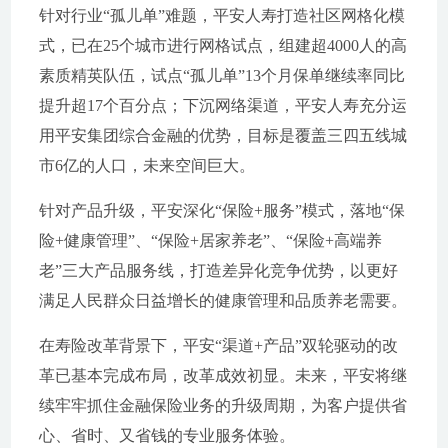
针对行业“孤儿单”难题，平安人寿打造社区网格化模
式，已在25个城市进行网格试点，组建超4000人的高
素质精英队伍，试点“孤儿单”13个月保单继续率同比
提升超17个百分点；下沉网络渠道，平安人寿充分运
用平安集团综合金融的优势，目标是覆盖三四五线城
市6亿的人口，未来空间巨大。
针对产品升级，平安深化“保险+服务”模式，落地“保
险+健康管理”、“保险+居家养老”、“保险+高端养
老”三大产品服务线，打造差异化竞争优势，以更好
满足人民群众日益增长的健康管理和品质养老需要。
在寿险改革背景下，平安“渠道+产品”双轮驱动的改
革已基本完成布局，改革成效初显。未来，平安将继
续牢牢抓住金融保险业务的升级周期，为客户提供省
心、省时、又省钱的专业服务体验。