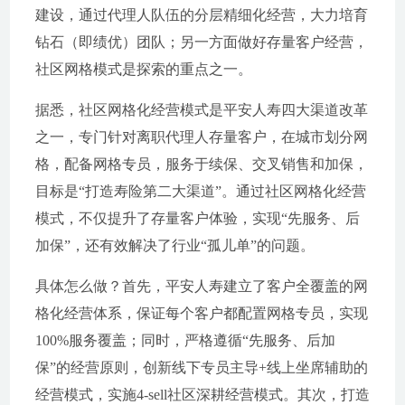
建设，通过代理人队伍的分层精细化经营，大力培育
钻石（即绩优）团队；另一方面做好存量客户经营，
社区网格模式是探索的重点之一。
据悉，社区网格化经营模式是平安人寿四大渠道改革
之一，专门针对离职代理人存量客户，在城市划分网
格，配备网格专员，服务于续保、交叉销售和加保，
目标是“打造寿险第二大渠道”。通过社区网格化经营
模式，不仅提升了存量客户体验，实现“先服务、后
加保”，还有效解决了行业“孤儿单”的问题。
具体怎么做？首先，平安人寿建立了客户全覆盖的网
格化经营体系，保证每个客户都配置网格专员，实现
100%服务覆盖；同时，严格遵循“先服务、后加
保”的经营原则，创新线下专员主导+线上坐席辅助的
经营模式，实施4-sell社区深耕经营模式。其次，打造