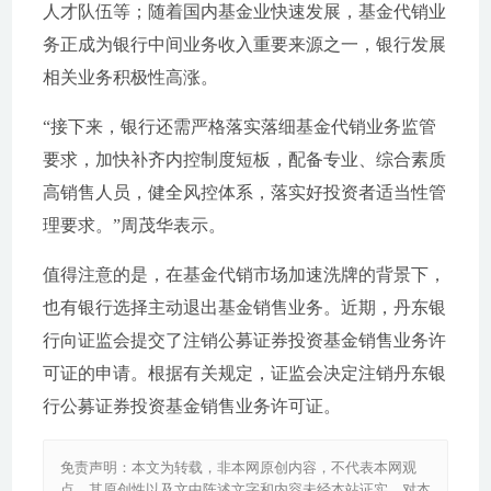
人才队伍等；随着国内基金业快速发展，基金代销业
务正成为银行中间业务收入重要来源之一，银行发展
相关业务积极性高涨。
“接下来，银行还需严格落实落细基金代销业务监管
要求，加快补齐内控制度短板，配备专业、综合素质
高销售人员，健全风控体系，落实好投资者适当性管
理要求。”周茂华表示。
值得注意的是，在基金代销市场加速洗牌的背景下，
也有银行选择主动退出基金销售业务。近期，丹东银
行向证监会提交了注销公募证券投资基金销售业务许
可证的申请。根据有关规定，证监会决定注销丹东银
行公募证券投资基金销售业务许可证。
免责声明：本文为转载，非本网原创内容，不代表本网观
点。其原创性以及文中陈述文字和内容未经本站证实，对本