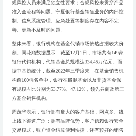
规风控人员未满足独立性要求；合规风控未贯穿产品
准入全流程等问题。宁夏银行基金销售业务的内部控
制、信息系统管理、应急处置等制度存在内容不完
善、更新不及时的问题。
整体来看，银行机构在基金代销市场依然占据较大份
额。同花顺数据显示，截至12月1日，市场共有149家
银行代销机构，代销基金总规模达334.45万亿元。而
据中基协统计，截至2022年三季度末，在基金销售机
构前100强名单中，银行在股混基金以及非货基金保
有规模占比分别为53.77%、47.12%，领先券商及第三
方基金销售机构。
周茂华表示，银行拥有庞大的客户基础，网点多、线
上线下渠道广泛；拥有品牌优势，客户信赖银行安全
交易模式，账户资金结算便利快捷，还有较好的销售