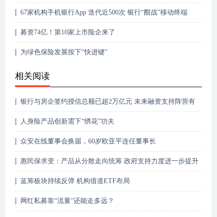
67家机构手机银行App 迭代近500次 银行“酣战”移动终端
募资74亿！第10家上市险企来了
为绿色保险发展按下“快进键”
相关阅读
银行与房企签约授信总额已超2万亿元 未来融资支持阵营有
望扩容
人身险产品创新需下“绣花”功夫
众安在线董事会换届，60岁欧亚平连任董事长
惠民保求变：产品从分散走向统筹 政府支持力度进一步提升
蓝筹板块持续反弹 机构借道ETF布局
网红私募靠“流量”还能走多远？