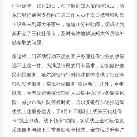
理社保卡。10月29日，在了解到郑大爷的情况后，哈
尔滨银行通河支行的三名工作人员于次日携带移动发
卡设备来到郑大爷家中，短短10分钟时间，便成功为
其开立了三代社保卡，及时有效地解决郑大爷后续补
贴领取的问题。
像这样上门帮助行动不便的客户办理社保业务的故事
远不止这一件。为满足市民的用卡需求，切实做好便
民利民服务，哈尔滨银行针对特殊群体提供了社保卡
移动发卡服务，实现社保服务“零距离”。此外，今年
以来，为有效避免疫情期间人员集中办理业务聚集风
险、减少市民排队等候时间，哈尔滨银行加速推进民
生线上化服务建设，于8月11日顺利上线第三代社保
卡“线上申请、线下领卡”功能，实现线上全时段信息
采集服务与线下厅堂自助领卡模式，全方位提升客户