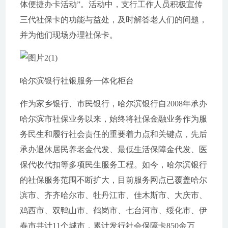
体便捷办卡活动”。活动中，支行工作人员积极宣传
三代社保卡的功能与益处，及时解答老人们的问题，
并为他们现场办理社保卡。
哈尔滨银行社银服务一体化柜台
作为家乡银行、市民银行，哈尔滨银行自2008年承办
哈尔滨市社保业务以来，始终将社保金融业务作为服
务民生和履行社会责任的重要着力点和关键点，先后
承办退休居民养老金代发、最低生活保障金代发、医
保代收代扣等多项民生服务工程。如今，哈尔滨银行
的社保服务范围不断扩大，目前服务网点已覆盖哈尔
滨市、齐齐哈尔市、牡丹江市、佳木斯市、大庆市、
鸡西市、双鸭山市、鹤岗市、七台河市、绥化市、伊
春市共计11个城市，累计发行社会保障卡850余万