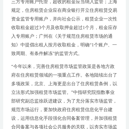
三方专用账户托管，超收的租金应当纳入监管；上海
规定，住房租赁企业应在商业银行开立住房租赁交易
资金监管专用账户，并向社会公示，租赁企业一次性
收取租金超过3个月及收取押金超过1个月，租金应存
入专用账户；广州在《关于规范住房租赁市场的通
知》中提倡出租人按月收取租金，明确“1个账户、一
致周期、有条件解冻”的监管方式。
“今年以来，完善住房租赁市场监管政策是各地方政
府在住房租赁领域的一项重点工作。各地陆续出台了
多项政策，北京、上海更是出台了住房租赁条例，以
立法形式加强租赁市场监管。”中指研究院指数事业
部研究副总监徐跃进建议，为了充分落实市场监管，
规范市场运行，要加快政府住房租赁信息化平台建
设，运用信息化手段强化合同备案管理，并加强租赁
合同备案与各项社会公共服务的关联，以夯实市场监