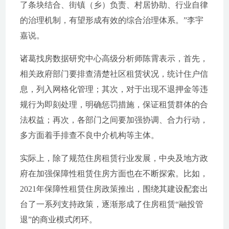
了条块结合、街镇（乡）负责、村居协助、行业自律
的治理机制，有望形成有效的综合治理体系。”李宇
嘉说。
诸葛找房数据研究中心高级分析师陈霄表示，首先，
相关政府部门要排查清楚社区租赁状况，统计住户信
息，列入网格化管理；其次，对于出现不退押金等违
规行为即刻处理，明确惩罚措施，保证租赁群体的合
法权益；再次，各部门之间要加强协调、合力行动，
多方面着手排查不良中介机构等主体。
实际上，除了规范住房租赁行业发展，中央及地方政
府在加强保障性租赁住房方面也在不断探索。比如，
2021年保障性租赁住房政策推出，围绕其建设配套出
台了一系列支持政策，逐渐形成了住房租赁“融投管
退”的商业模式闭环。