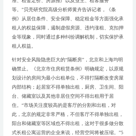
准、租金定价、房源推广以及业主、租客服务
等。”贝壳研究院高级分析师黄卉告诉记者，《条
例》从居住条件、安全保障、稳定租金等方面强化承
租人的权益保障，遏制虚假房源、违约涨租、克扣押
金等现象，同时通过多种纠纷调解机制，切实保护承
租人权益。
针对安全风险隐患巨大的“隔断房”，北京和上海均明
确禁止。《北京市住房租赁条例》明确规定，以原规
划设计的房间为最小出租单位，不得打隔断改变房屋
内部结构；起居室不得单独出租，厨房、卫生间、阳
台、储藏室以及其他非居住空间不得出租用于居
住。“市场关注度较高的是客厅的分割和出租，对
此，北京的规定非常严格，不但客厅不得单独出租，
阳台和储藏室等区域也不得出租，这对于很多做分散
式长租公寓运营的企业来说，经营空间将被压缩。”5