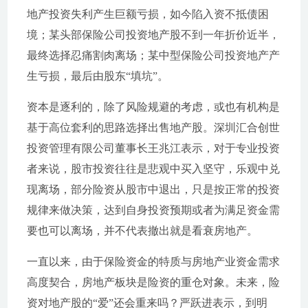
地产投资失利产生巨额亏损，如今陷入资不抵债困
境；某头部保险公司投资地产股不到一年折价近半，
最终选择忍痛割肉离场；某中型保险公司投资地产产
生亏损，最后由股东“填坑”。
资本是逐利的，除了风险规避的考虑，或也有机构是
基于高位套利的思路选择出售地产股。深圳汇合创世
投资管理有限公司董事长王兆江表示，对于专业投资
者来说，股市投资往往是悲观中买入坚守，乐观中兑
现离场，部分险资从股市中退出，只是按正常的投资
规律来做决策，达到自身投资预期或者为满足资金需
要也可以离场，并不代表撤出就是看衰房地产。
一直以来，由于保险资金的特质与房地产业资金需求
高度契合，房地产板块是险资的重仓对象。未来，险
资对地产股的“爱”还会重来吗？严跃进表示，到明