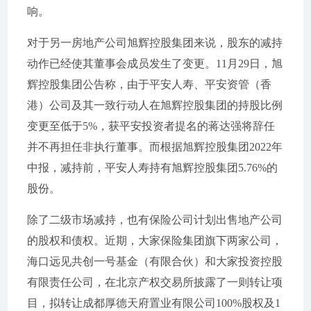
响。
对于另一房地产公司旭辉控股集团来说，股东的减持
动作已经使其董事会成员发生了变更。11月29日，旭
辉控股集团公告称，由于平安人寿、平安资管（香
港）公司及其一致行动人在旭辉控股集团的持股比例
变更至低于5%，获平安投资者提名的蒋达强将辞任
并不再担任非执行董事。而根据旭辉控股集团2022年
中报，减持前，平安人寿持有旭辉控股集团5.76%的
股份。
除了二级市场减持，也有保险公司计划出售地产公司
的股权和债权。近期，大家保险集团旗下两家公司，
海口远见共创一号基金（有限合伙）和大家投资控股
有限责任公司，在北京产权交易所披露了一则转让项
目，拟转让成都厚德天府置业有限公司100%股权及1