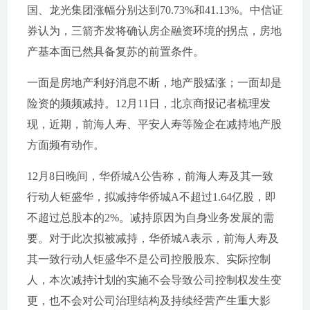
国、龙光集团涨幅分别达到70.73%和41.13%。中信证
券认为，三箭齐发将确认房企融资环境的拐点，房地
产基本面已然具备复苏的前置条件。
一面是房地产利好消息不断，地产股猛涨；一面却是
险资的频频减持。12月11日，北京商报记者梳理发
现，近期，前海人寿、平安人寿等险企在减持地产股
方面频有动作。
12月8日晚间，华侨城A公告称，前海人寿及其一致
行动人钜盛华，拟减持华侨城A不超过1.64亿股，即
不超过总股本的2%。减持原因为自身业务发展的需
要。对于此次拟被减持，华侨城A表示，前海人寿及
其一致行动人钜盛华不是公司控股股东、实际控制
人，本次减持计划的实施不会导致公司控制权发生变
更，也不会对公司治理结构及持续经营产生重大影