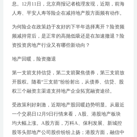
息。12月11日，北京商报记者梳理发现，近期，前海
人寿、平安人寿等险企在减持地产股方面频有动作。
为何险企在政策趋于友好的下半年选择离开？险资频
频减持背后，是正常的高抛低吸还是在加速撤退？险
资投资房地产行业又有哪些新动向？
地产回暖，险资撤退
第一支箭支持信贷，第二支箭聚焦债券，第三支箭放
开股权。随着“三支箭”纷纷射出，从债券、信贷、股
权三个融资主渠道支持地产企业拓宽融资途径。
受政策利好刺激，近期地产股回暖趋势明显。从最近
一个交易日12月9日行情来看，A股、港股地产板块
均大幅上涨。A股方面，万科A、保利发展、新城控
股等头部地产公司股价纷纷上扬；港股方面，融信中