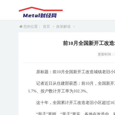
您的位置：
首页
>
政策解读
>
前10月全国新开工改造城
更新时间：202
原标题：前10月全国新开工改造城镇老旧小区5.
记者近日从住建部获悉：前10月，全国新开工改
1.7%、按户数计开工率为102.3%。
这十年，全国累计开工改造老旧小区超过16
“面子”更靓，“里子”更实。各地在改造中，