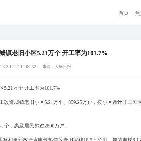
首页
焦
镇老旧小区5.21万个 开工率为101.7%
2-12-12 12:00:32
来源：人民日报
21万个 开工率为101.7%
造城镇老旧小区5.21万个、859.25万户，按小区数计开工率为
万个，惠及居民超过2800万户。
规整和更新改造水电气热信等老旧管线18.5万公里，加装电梯6.1