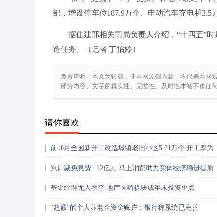
部，增设停车位187.9万个、电动汽车充电桩3.
据住建部相关司局负责人介绍，“十四五”时期
造任务。（记者 丁怡婷）
免责声明：本文为转载，非本网原创内容，不代表本网
部分内容、文字的真实性、完整性、及时性本站不作任
猜你喜欢
前10月全国新开工改造城镇老旧小区5.21万个 开工率为
101.7%
累计减免息费1.12亿元 马上消费助力实体经济稳进提质
基金经理无人看空 地产医药板块成年末投资重点
“超额”的个人养老金资金账户：银行称系统已完善