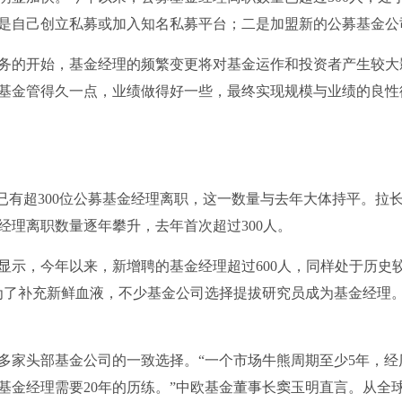
是自己创立私募或加入知名私募平台；二是加盟新的公募基金公
务的开始，基金经理的频繁变更将对基金运作和投资者产生较大
基金管得久一点，业绩做得好一些，最终实现规模与业绩的良性
年以来已有超300位公募基金经理离职，这一数量与去年大体持平。拉
经理离职数量逐年攀升，去年首次超过300人。
显示，今年以来，新增聘的基金经理超过600人，同样处于历史
为了补充新鲜血液，不少基金公司选择提拔研究员成为基金经理。
多家头部基金公司的一致选择。“一个市场牛熊周期至少5年，经
基金经理需要20年的历练。”中欧基金董事长窦玉明直言。从全