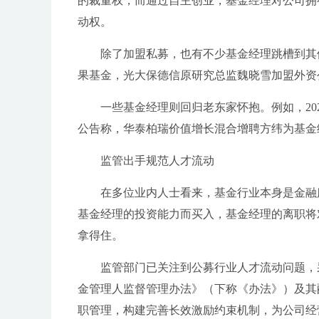
的裁量权；而通过自主创业，基金经理对公司拥
动权。
除了加盟私募，也有不少基金经理跳槽到其
果基金，光大保德信原研究总监魏晓雪加盟外资
一些基金经理则回归老东家怀抱。例如，20
公告称，华泰柏瑞价值增长混合增聘方纬为基金
监管出手规范人才流动
在多位业内人士看来，基金行业本身是金融
基金经理的投资能力而买入，基金经理的离职将
拿得住。
监管部门已关注到公募行业人才流动问题，
金管理人监督管理办法》（下称《办法》）及其
职管理，构建完善长效激励约束机制，为公司经