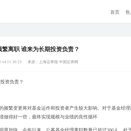
首页
焦
频繁离职 谁来为长期投资负责？
4 11:30:23
来源：上海证券报·中国证券网
期投资负责？
的频繁变更将对基金运作和投资者产生较大影响。对于基金经理
绩做得好一些，最终实现规模与业绩的良性循环
明显加快。今年以来，公募基金经理离职数量已超过300人，处