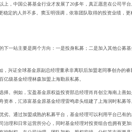
以上，中国公募基金行业才发展了20多年，真正愿意在公司平台
得更稳定的人并不多。窦玉明强调，依靠团队取得的投资业绩，更
的下一站主要是两个方向：一是投身私募；二是加入其他公募基
例如，兴证全球基金原副总经理董承非离职后加盟老同事创办的睿
百亿级基金经理林森加盟上海勤辰私募。
选择。例如，宝盈基金原权益投资部总经理肖肖创立海南上善如
舟资本，汇添富基金原基金经理雷鸣牵头组建了上海润时私募等
优劣。通过加盟成熟的私募平台，基金经理可以利用平台已有的
司治理和日常运营所分心，同时基金经理对投资组合也拥有更加