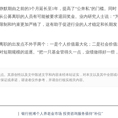
默期由之前的3个月延长至1年，提高了“公奔私”的门槛。同时
从公募离职的人员有可能被要求退回奖金。业内研究人士说：“
限制和约束更加严格了，这有助于促进行业的人才稳定和长期发
离职的出发点不外乎两个：一是个人价值最大化；二是社会价值
对短期规模的追逐。“把一只基金管得久一点，业绩做得好一些
观点。其原创性以及文中陈述文字和内容未经本站证实，对本文以及其中全部或
何保证或承诺，请读者仅作参考，并请自行核实相关内容。
银行抢滩个人养老金市场 投资咨询服务亟待“补位”