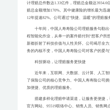
计理赔总件数达1.33亿件，理赔总金额达3934.
赔总金额增加170%。其中健康险的增长最为迅速，
12年提速82%。公司通过“快捷、温暖”的理赔
十年间，中国人寿寿险公司理赔服务勾勒出
程智能化作业，从单一的案件赔付到“想客户所
新都折射了科技价值与人性关怀。公司竭尽全力
务的内核不变，中国人寿寿险公司对客户的爱与
科技驱动，让理赔服务更快捷
近年来，互联网、大数据、云计算、人工智
了保险公司的核心竞争力。中国人寿寿险公司拥
加便捷、优质的理赔服务。
搭建多样化理赔申请渠道，让服务更便捷，
官方网站、95519联络中心、销售人员、销售