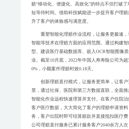
赔“移动化、便捷化、高效化”的特点不但打破
短等待时间。借助科技赋能进一步提升客户理赔
升了客户的体验感与满意度。
重塑智能化理赔作业流程，让服务更极速，
智能等技术在理赔方面的应用范围。通过构建智
型、建设医疗基础数据库、嵌入OCR智能图像
业。截至10月底，2022年中国人寿寿险公司为
0%，小额案件理赔时效0.18天。
创新理赔直付模式，让服务更简单，让客户更
景，通过社保、医院和第三方数据直联，全面推
智能化作业远程快速理算并支付。在客户住院治
客户医疗数据，大大简化了客户的理赔申请资料
务，客户出院时即可结算赔款并直接抵扣医疗费，
公司理赔直付服务已累计服务客户2040余万人次