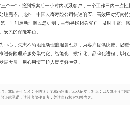
“三个一”：接到报案后一小时内联系客户，一个工作日内一次性
处理完毕。此外，中国人寿寿险公司快速响应、高效应对河南特
件，第一时间启动理赔应急机制，主动寻找相关客户，及时开辟理
、安民的保险本色。
为中心，矢志不渝地推动理赔服务创新，为客户提供快捷、温暖
推进保险理赔服务集约化、智能化、数字化、品牌化进程，以优
发展大局，用心用情守护人民美好生活。
观点。其原创性以及文中陈述文字和内容未经本站证实，对本文以及其中全部或
何保证或承诺，请读者仅作参考，并请自行核实相关内容。