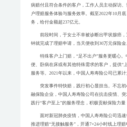
病赔付且符合条件的客户，工作人员主动探访、
户理赔服务体验与服务效率。截至2022年10月
务，给付金额超237亿元。
前段时间，于女士不幸被诊断出甲状腺癌，
钟就完成了理赔申请，当天便收到30万元保险
特殊客户上门赔，“足不出户”服务更暖心
便、卧病在床或有其他特殊需求的客户，提供“
服务等。2021年以来，中国人寿寿险公司已累计
突发事件特快赔，践行初心显担当。不忘初
融保险企业，中国人寿寿险公司在抗击疫情、突
践行“客户至上”的服务理念，积极贡献保险力量
面对新冠肺炎疫情，中国人寿寿险公司迅速行
推进理赔“无接触服务”，开通7×24小时线上