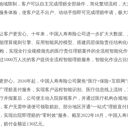
了地域限制，客户可以自主完成理赔全部操作，简化繁琐流程，大
服务体验，使客户足不出户、动动手指即可完成理赔申请，极大
让客户更安心。十年来，中国人寿寿险公司进一步扩大大数据、
能理算规则引擎、应用智能风控模型、搭建四层保险责任结构化
质检，实现全行业规模领先的医疗责任理赔案件的全流程智能化作
超过1000万人次的客户提供全流程智能理赔服务，智能化作业占比
舒心。2016年起，中国人寿寿险公司聚焦“医疗+保险+互联网”
广理赔直付服务，实现客户远程智能识别、医疗信息线上流转，
疗并报案后，公司便主动入院探视客户，并通过医疗机构合规地
，客户无需申请便可领取赔款。部分地区开通“一站式”理赔直付
实现出院即理赔的“零时效”服务。截至2022年10月，中国人寿
，赔付金额近136亿元。