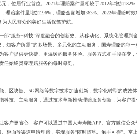
6亿元，位居行业首位。2021年理赔案件量相较于2012年增加182%
理赔案件量增加196%，理赔金额增加363%。2022年理赔时效
服务为人民群众的美好生活保驾护航。
一部“服务+科技”深度融合的创新史。从移动化、系统化管理到
想，知客户所需”的多场景、多元化的主动服务，国寿理赔的每一
为客户提供更快捷、更温暖的服务体验。服务方式和手段在变，
责任始终贯穿理赔服务的每时每刻。
能、区块链、5G网络等数字技术加速创新，数字化转型的成效
抱科技、主动服务，通过技术革新推动理赔服务创新，为客户提
让客户更省心。客户可以通过中国人寿寿险APP、官方微信公众
网点、柜面等渠道申请理赔，实现服务“随时随地、触手可得”。掌