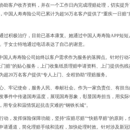
协助客户收齐资料，并在一个工作日内完成理赔处理，切实提升
底，中国人寿寿险公司已累计为超56万名客户提供了“重疾一日赔”
通过积极治疗，目前已基本康复。她通过中国人寿寿险APP短短
金。于女士特地通过电话表达了自己的谢意。
。中国人寿寿险公司始终以客户需求作为服务的落脚点。针对行动
上门赔”的贴心服务，上门收集纸质理赔申请资料、上门提供伤残
为超20万名客户提供“专人上门、全程协助”理赔服务。
心、牢记使命，服务人民、奉献社会。作为一家负责任、有担当
发事件中传递国寿温度，展现国寿形象，彰显国寿担当，用实际
，用专业和温情筑起抗击灾难的“钢铁长城”。
动，发挥保险保障功能，坚持“应赔尽赔”“快赔早赔”的原则，
理赔申请通道，简化理赔手续和流程，加快处理时效。针对涉及新冠