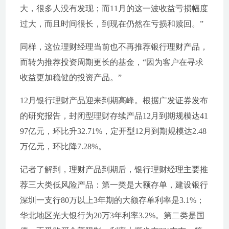
大，很多人没有发现；而11月的这一波收益亏损幅度
过大，而且时间很长，到现在仍然在亏损和赎回。”
同样，这位理财经理当前也不再推荐银行理财产品，
而转为推荐投资周期更长的基金，“因为客户在寻求
收益更加稳健的投资产品。”
12月银行理财产品迎来到期高峰。根据广发证券发布
的研究报告，封闭型理财存续产品12月到期规模达41
97亿元，环比升32.71%，定开型12月到期规模达2.48
万亿元，环比降7.28%。
记者了解到，理财产品到期后，银行理财经理主要推
荐三大类低风险产品：第一类是大额存单，建设银行
深圳一支行80万以上3年期的大额存单利率是3.1%；
华北地区光大银行为20万3年利率3.2%。第二类是国