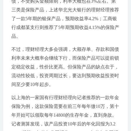
债，不受购买金额限制，利率大概也在3%左右。第
三类是保险产品，上述华北光大银行的理财经理推荐
了一款5年期的银保产品，预期收益率4.2%；工商银
行成都某支行则推荐了5年期预期收益4.15%的保险产
品。
不过，理财经理大多会强调，大额存单、存款和国债
利率未来大概率会继续下行，而保险产品可以提前锁
定稳定收益，性价比更高。但保险产品的缺点在于，
流动性较低，投资周期过长，要达到预期收益投资时
间至少要10年起步。
以上海的一家国有行理财经理向记者推荐的一款年金
保险为例，这款保险需要在前三年每年缴10万，第十
年开始可以领取每年14800的生存年金，直到身故。
记者测算发现，该产品投资10年后的年化回报为3.2