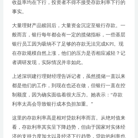
收益率均在下行，投资者不得不接受存款利率下行的
事实。
大量理财产品赎回后，大量资金沉淀至银行存款。一
般而言，银行每年都会有一定的揽储指标，一些基层
银行员工因为吸纳不了足够的存款无法完成KPI。现
在存款规模自然上涨，他们的压力是否相应减轻？记
者调研发现，实际情况并非如此。
上述深圳建行理财经理告诉记者，虽然揽储一直以来
都是他们的工作，到现在也还在做，但银行一直在控
制额度，因为确实面临着很大压力。她表示：“存款
利率太高会导致银行成本负担加重。”
这里的存款利率高是相对贷款利率而言。从绝对值来
看，存款利率其实呈下降趋势，但由于国家对实体经
济的支持力度加大以及经济下行趋势，贷款的利率也