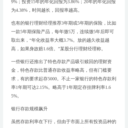
9%；投资15年的年化回报为3.86%；20年的年化回报
为4.38%，时间越长，回报率越高。
也有的银行理财经理推荐3年期或5年期的保险，比如
一款5年期保险产品，每年缴5万，连续缴5年后即可
取出来，“年化收益率大概3.7%。放的越久收益越
高，如果身故赔1.6倍。”某股分行理财经理称。
一些银行还推出了特色存款产品吸引赎回的理财资
金，特色存款比普通存款收益率略高，但有门槛要
求，有的要求起存5000。不止一家银行的特色存款利
率1年期可达2.15%。略高于1年期定存挂牌利率1.6
5%。
银行存款规模飙升
虽然存款利率在下行，但由于市面上所有投资品种的