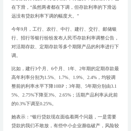
在下滑，“虽然两者都在下调，但存款利率的下滑远
远没有贷款利率下调的幅度大。”
今年9月，工行、农行、中行、建行、交行、邮储银
行、招行等银行纷纷发布人民币存款利率调整公告，
对活期存款、定期存款等多个期限产品的利率进行下
调。
比如，建行3个月、6个月、1年、2年期的定期存款最
高年利率分别为1.5%、1.7%、1.9%、2.4%，均较调
整前的利率水平下降10BP；3年期、5年期分别由3.1
5%、2.75%下降至3%、2.65%；活期产品利率从此前
的0.3%下调至0.25%。
她表示：“银行贷款现在面临着两个问题，一是需要
贷款的我们不敢放，有些中小企业濒临破产，风险较