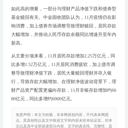
如此高的增量，一部分与理财产品净值下跌和债券型
基金赎回有关。中金固收团队认为，11月疫情仍在影
响消费，加上债券市场调整导致理财赎回，居民存款
大幅增加，并推动人民币存款余额同比增速升至年内
新高。
从主要分项来看，11月居民存款增加2.25万亿元，同
比多增1.52万亿元，11月居民消费疲软，加上债市调
整导致理财净值下跌，居民大量赎回理财并存入银
行，导致存款大幅增加。在理财净值波动背景下，理
财产品资产配置更偏向存款，11月非银存款增加约66
80亿元，同比多增约6900亿元。
免责声明：本文为转载，非本网原创内容，不代表本网观
点。其原创性以及文中陈述文字和内容未经本站证实，对本
文以及其中全部或者部分内容、文字的真实性、完整性、及