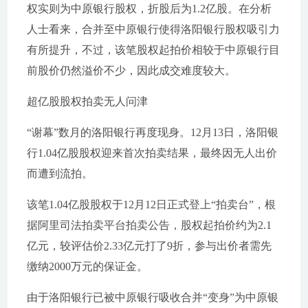
权实则为中原银行股权，折股后为1.2亿股。在分析
人士看来，合并至中原银行使得洛阳银行股权吸引力
有所提升，不过，该笔股权起拍价相较于中原银行目
前股价仍然溢价不少，因此成交难度较大。
超亿股股权拍卖无人问津
“谢幕”数月的洛阳银行再度现身。12月13日，洛阳银
行1.04亿股股权迎来首次拍卖结果，最终因无人出价
而遭到流拍。
该笔1.04亿股股权于12月12日正式登上“拍卖台”，根
据阿里司法拍卖平台拍卖公告，股权起拍价约为2.1
亿元，较评估价2.33亿元打了9折，参与出价者需先
缴纳2000万元的保证金。
由于洛阳银行已被中原银行吸收合并“变身”为中原银