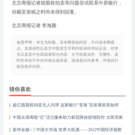
北京商报记者就股权拍卖等问题尝试联系中原银行，
但截至发稿之时尚未得到回复。
北京商报记者 李海颜
免责声明：本文为转载，非本网原创内容，不代表本网观
点。其原创性以及文中陈述文字和内容未经本站证实，对本
文以及其中全部或者部分内容、文字的真实性、完整性、及
时性本站不作任何保证或承诺，请读者仅作参考，并请自行
核实相关内容。
猜你喜欢
超亿股股权拍卖无人问津 这家银行“变身”后发展前景如何
中国太保寿险“芯”活力服务助力新冠肺炎疫情防控 太医管家
推出“发热门诊”快速通道
新华全媒+丨中国大市场 世界大机遇——2022中国经济观察
之外资篇