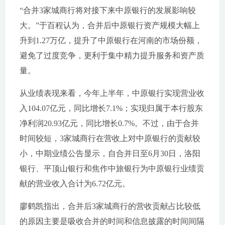
“合并3家城商行将对接下来中原银行的发展影响较
大。”于百程认为，合并后中原银行资产规模大幅上
升到1.27万亿，提升了中原银行在河南的市场份额，
避免了过度竞争，更利于集中精力提升服务和资产质
量。
从业绩表现来看，今年上半年，中原银行实现营业收
入104.07亿元，同比增长7.1%；实现归属于本行股东
净利润20.93亿元，同比增长0.7%。不过，由于合并
时间较短，3家城商行在营收上对中原银行的贡献较
小，中期业绩公告显示，自合并日至6月30日，洛阳
银行、平顶山银行和焦作中旅银行为中原银行业绩贡
献的营业收入合计为6.72亿元。
廖鹤凯指出，合并后3家城商行的营收贡献占比较低
的原因主要是吸收合并的时间和信息披露的时间间隔