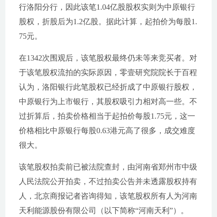
行洛阳分行，因此该笔1.04亿股股权实则为中原银行
股权，折股后为1.2亿股。据此计算，起拍价为每股1.
75元。
在1342次围观后，该笔股权最终仍未等来竞买者。对
于该笔股权流拍的实际原因，零壹研究院院长于百程
认为，洛阳银行此笔股权已经折成了中原银行股权，
中原银行为上市银行，其股权吸引力相对高一些。不
过折算后，拍卖价格相当于起拍价每股1.75元，这一
价格相比中原银行每股0.63港元高了很多，成交难度
很大。
该笔股权拍卖前已被法院查封，由河南省郑州市中级
人民法院公开拍卖，不过拍卖公告并未透露股权持有
人，北京商报记者咨询得知，该笔股权所有人为河南
天利能源股份有限公司（以下简称“河南天利”）。