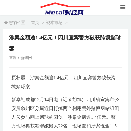
您的位置：
首页
>
资本市场
>
涉案金额逾1.4亿元！四川宜宾警方破获跨境赌球
案
来源：新华网
原标题：涉案金额逾1.4亿元！四川宜宾警方破获跨
境赌球案
新华社成都12月14日电（记者胡旭）四川省宜宾市公
安局叙州区分局近日打掉两个利用境外赌博网站组织
人员参与网上赌球的团伙，涉案金额逾1.4亿元。警
方现场抓获犯罪嫌疑人22名，现场查扣涉案现金115