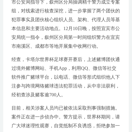
市公安局指导下，叙州区分局抽调精干警力成立专案
组，对线索进行核查深挖，进一步掌握了两个团伙的
犯罪事实及团伙核心组织人员、架构、代理人员等基
本信息和主要活动地点。12月10日晚，按照宜宾市公
安局统一指令，叙州区分局第一时间组织警力在宜宾
市南溪区、成都市等地开展集中收网行动。
经查，卡塔尔世界杯足球赛开赛后，上述赌博团伙通
过境外赌博网站、手机App，利用QQ、微信等社交
软件推广赌球平台，以电话、微信等形式组织他人下
注参与跨境网络赌球违法犯罪活动，从中非法获利，
经初查涉及赌客逾700人。
目前，相关涉案人员均已被依法采取刑事强制措施。
案件正在进一步侦办中。警方提示，世界杯期间，请
广大球迷理性观赛，自觉抵制不良诱惑，拒绝参加一