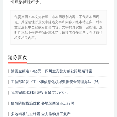
切网络赌球行为。
免责声明：本文为转载，非本网原创内容，不代表本网观
点。其原创性以及文中陈述文字和内容未经本站证实，对本
文以及其中全部或者部分内容、文字的真实性、完整性、及
时性本站不作任何保证或承诺，请读者仅作参考，并请自行
核实相关内容。
猜你喜欢
涉案金额逾1.4亿元！四川宜宾警方破获跨境赌球案
工信部印发《工业和信息化领域数据安全管理办法（试
行）》
我国完成水利建设投资超过1万亿元
疫情防控措施优化 各地复商复市进行时
多地精准助企纾困 全力推动复工复产