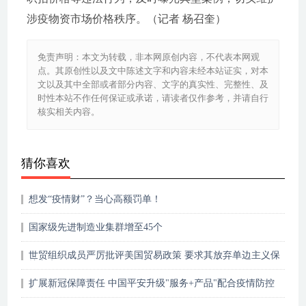
涉疫物资市场价格秩序。（记者 杨召奎）
免责声明：本文为转载，非本网原创内容，不代表本网观
点。其原创性以及文中陈述文字和内容未经本站证实，对本
文以及其中全部或者部分内容、文字的真实性、完整性、及
时性本站不作任何保证或承诺，请读者仅作参考，并请自行
核实相关内容。
猜你喜欢
想发“疫情财”？当心高额罚单！
国家级先进制造业集群增至45个
世贸组织成员严厉批评美国贸易政策 要求其放弃单边主义保
护主义
扩展新冠保障责任 中国平安升级"服务+产品"配合疫情防控
新形势