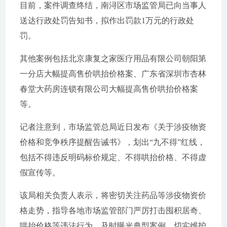
目前，案件调查终结，南浔区市场监管局已向当事人
送达行政处罚告知书，拟作出罚款1万元的行政处
罚。
其他案例包括北京康复之家医疗用品有限公司朝阳第
一分店大幅提高售价哄抬价格案、广东省深圳市杏林
春堂大药房连锁有限公司大幅提高售价哄抬价格案
等。
记者注意到，市场监管总局近日发布《关于涉疫物资
价格和竞争秩序提醒告诫书》，划出“九不得”红线，
包括不得违反明码标价规定、不得哄抬价格、不得虚
假宣传等。
该局相关负责人表示，将密切关注药品等涉疫物资价
格走势，指导各地市场监管部门严厉打击囤积居奇、
哄抬价格等违法行为，及时曝光典型案例，切实维护