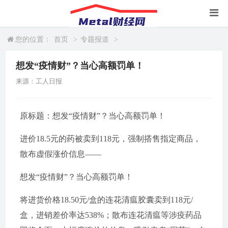
您的位置：
首页
>
专题报道
>
想发“疫情财”？当心高额罚单！
来源：工人日报
原标题：想发“疫情财”？当心高额罚单！
进价18.5元的药被卖到118元，强制搭售指定商品，
散布虚假涨价信息——
想发“疫情财”？当心高额罚单！
将进货价格18.50元/盒的连花清瘟胶囊卖到118元/
盒，进销差价率达538%；散布连花清瘟等涉疫药品