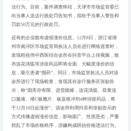
法行为。目前，案件调查终结，天津市市场监管委已
向当事人送达行政处罚告知书，拟给予当事人警告和
罚款50万元的行政处罚。
还有的企业散布虚假涨价信息。12月8日，浙江省湖
州市南浔区市场监管局执法人员在进行网络巡查时，
发现程祖伟中西医结合诊所在抖音平台上传视频，散
布连花清瘟等涉疫药品即将全面、大幅度涨价的信
息，吸引患者“囤药”。同日，市场监管执法人员对该
诊所进行了现场检查，发现其在诊疗服务区张贴告
示，称“因库存有限、进货困难，连花清瘟、双黄连
口服液、维C银翘片、板蓝根冲剂4种涉疫药品，将
于12月10日起涨价”。该诊所利用抖音和张贴告示的
方式传播虚假涨价信息，影响面广、性质恶劣，严重
扰乱了市场价格秩序，涉嫌构成哄抬价格违法行为。