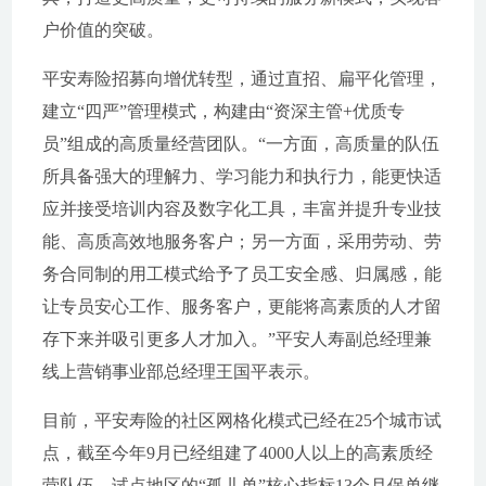
户价值的突破。
平安寿险招募向增优转型，通过直招、扁平化管理，
建立“四严”管理模式，构建由“资深主管+优质专
员”组成的高质量经营团队。“一方面，高质量的队伍
所具备强大的理解力、学习能力和执行力，能更快适
应并接受培训内容及数字化工具，丰富并提升专业技
能、高质高效地服务客户；另一方面，采用劳动、劳
务合同制的用工模式给予了员工安全感、归属感，能
让专员安心工作、服务客户，更能将高素质的人才留
存下来并吸引更多人才加入。”平安人寿副总经理兼
线上营销事业部总经理王国平表示。
目前，平安寿险的社区网格化模式已经在25个城市试
点，截至今年9月已经组建了4000人以上的高素质经
营队伍，试点地区的“孤儿单”核心指标13个月保单继