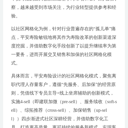
察，越来越受到市场关注，为行业转型提供参考和经
验。
以社区网格化为例，针对行业普遍存在的“孤儿单”痛
点，平安寿险敏锐地将其作为寿险改革的创新渠道深
度挖掘，并借助数字化手段创新了以提升继续率为第
一要务，进而开展交叉销售和加保的社区网格化模
式。
具体而言，平安寿险设计的社区网格化模式，聚焦离
职代理人存量客户，遵循“先服务、后加保”的经营原
则，凭借线下专员主导+线上坐席辅助的创新模式，
实施4-sell（即建联加微（pre-sell）、服务续收（soft-s
ell）、综拓推荐（cross-sell）、加保销售（up-sel
l））四步渐进式社区深耕经营，并借助数字化工
具，打造更高质量，更可持续的服务新模式，实现客