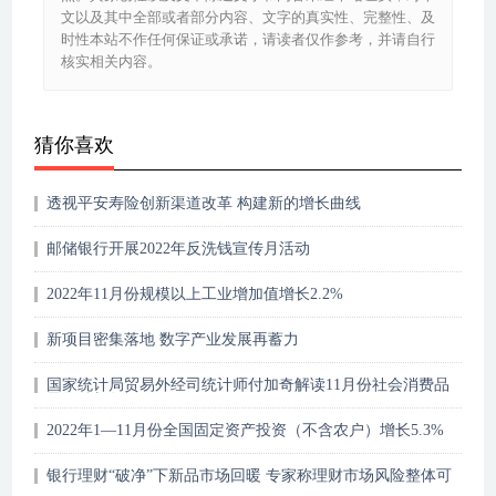
文以及其中全部或者部分内容、文字的真实性、完整性、及
时性本站不作任何保证或承诺，请读者仅作参考，并请自行
核实相关内容。
猜你喜欢
透视平安寿险创新渠道改革 构建新的增长曲线
邮储银行开展2022年反洗钱宣传月活动
2022年11月份规模以上工业增加值增长2.2%
新项目密集落地 数字产业发展再蓄力
国家统计局贸易外经司统计师付加奇解读11月份社会消费品
零售总额数据
2022年1—11月份全国固定资产投资（不含农户）增长5.3%
银行理财“破净”下新品市场回暖 专家称理财市场风险整体可
控