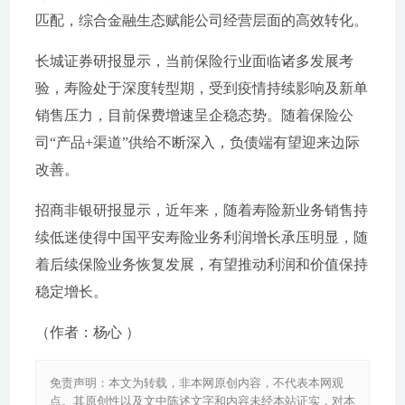
匹配，综合金融生态赋能公司经营层面的高效转化。
长城证券研报显示，当前保险行业面临诸多发展考
验，寿险处于深度转型期，受到疫情持续影响及新单
销售压力，目前保费增速呈企稳态势。随着保险公
司“产品+渠道”供给不断深入，负债端有望迎来边际
改善。
招商非银研报显示，近年来，随着寿险新业务销售持
续低迷使得中国平安寿险业务利润增长承压明显，随
着后续保险业务恢复发展，有望推动利润和价值保持
稳定增长。
（作者：杨心 ）
免责声明：本文为转载，非本网原创内容，不代表本网观
点。其原创性以及文中陈述文字和内容未经本站证实，对本