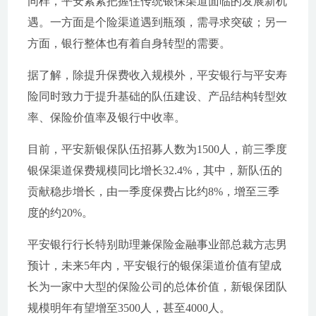
同样，平安紧紧把握住传统银保渠道面临的发展新机
遇。一方面是个险渠道遇到瓶颈，需寻求突破；另一
方面，银行整体也有着自身转型的需要。
据了解，除提升保费收入规模外，平安银行与平安寿
险同时致力于提升基础的队伍建设、产品结构转型效
率、保险价值率及银行中收率。
目前，平安新银保队伍招募人数为1500人，前三季度
银保渠道保费规模同比增长32.4%，其中，新队伍的
贡献稳步增长，由一季度保费占比约8%，增至三季
度的约20%。
平安银行行长特别助理兼保险金融事业部总裁方志男
预计，未来5年内，平安银行的银保渠道价值有望成
长为一家中大型的保险公司的总体价值，新银保团队
规模明年有望增至3500人，甚至4000人。