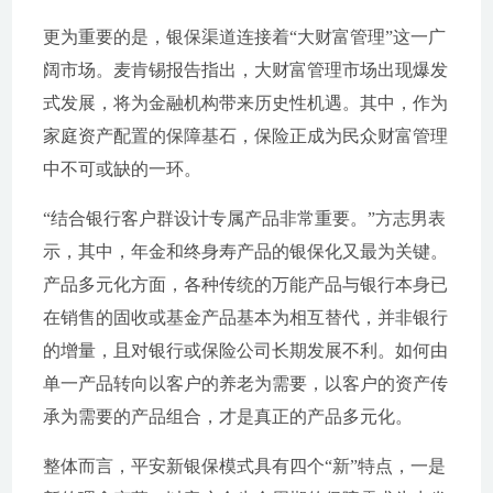
更为重要的是，银保渠道连接着“大财富管理”这一广
阔市场。麦肯锡报告指出，大财富管理市场出现爆发
式发展，将为金融机构带来历史性机遇。其中，作为
家庭资产配置的保障基石，保险正成为民众财富管理
中不可或缺的一环。
“结合银行客户群设计专属产品非常重要。”方志男表
示，其中，年金和终身寿产品的银保化又最为关键。
产品多元化方面，各种传统的万能产品与银行本身已
在销售的固收或基金产品基本为相互替代，并非银行
的增量，且对银行或保险公司长期发展不利。如何由
单一产品转向以客户的养老为需要，以客户的资产传
承为需要的产品组合，才是真正的产品多元化。
整体而言，平安新银保模式具有四个“新”特点，一是