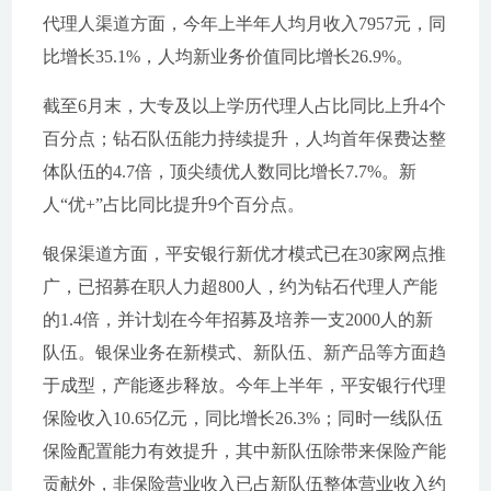
代理人渠道方面，今年上半年人均月收入7957元，同
比增长35.1%，人均新业务价值同比增长26.9%。
截至6月末，大专及以上学历代理人占比同比上升4个
百分点；钻石队伍能力持续提升，人均首年保费达整
体队伍的4.7倍，顶尖绩优人数同比增长7.7%。新
人“优+”占比同比提升9个百分点。
银保渠道方面，平安银行新优才模式已在30家网点推
广，已招募在职人力超800人，约为钻石代理人产能
的1.4倍，并计划在今年招募及培养一支2000人的新
队伍。银保业务在新模式、新队伍、新产品等方面趋
于成型，产能逐步释放。今年上半年，平安银行代理
保险收入10.65亿元，同比增长26.3%；同时一线队伍
保险配置能力有效提升，其中新队伍除带来保险产能
贡献外，非保险营业收入已占新队伍整体营业收入约