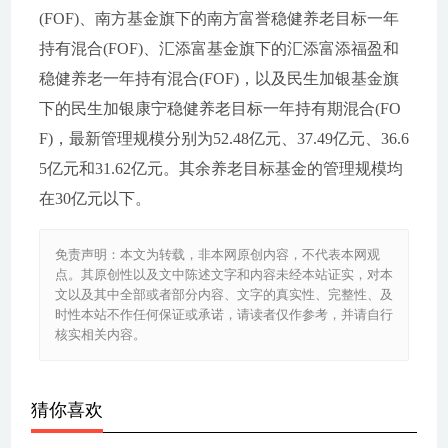
(FOF)、南方基金旗下的南方富誉稳健养老目标一年
持有混合(FOF)、汇添富基金旗下的汇添富添福盈和
稳健养老一年持有混合(FOF)，以及民生加银基金旗
下的民生加银康宁稳健养老目标一年持有期混合(FO
F)，最新管理规模分别为52.48亿元、37.49亿元、36.6
5亿元和31.62亿元。其余养老目标基金的管理规模均
在30亿元以下。
免责声明：本文为转载，非本网原创内容，不代表本网观
点。其原创性以及文中陈述文字和内容未经本站证实，对本
文以及其中全部或者部分内容、文字的真实性、完整性、及
时性本站不作任何保证或承诺，请读者仅作参考，并请自行
核实相关内容。
猜你喜欢