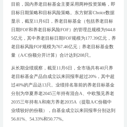
目前，国内养老目标基金主要采用两种投资策略，即
目标日期策略和目标风险策略。东方财富Choice数据
显示，截至11月6日，养老目标基金（包括养老目标
日期FOF和养老目标风险FOF）的管理总规模为944.8
5亿元，其中养老目标日期FOF规模为177.39亿元，养
老目标风险FOF规模为767.46亿元；养老目标基金数
量（A/C份额分开计算）合计达到208只。
从长期业绩观察，截至11月6日，全市场共有40只养
老目标基金产品自成立以来回报率超过20%，其中超
过40%的产品达13只。业绩排名靠前的养老目标基金
分别为华夏养老2045三年持有混合A、中欧预见养老
2035三年持有A和南方养老2035A（提取A/C份额中
业绩较好的份额），自基金成立以来回报率分别达到
56.81%、54.33%和50.77%。