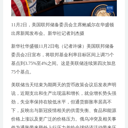
11月2日，美国联邦储备委员会主席鲍威尔在华盛顿
出席新闻发布会。新华社记者刘杰摄
新华社华盛顿11月2日电（记者许缘）美国联邦储备
委员会2日宣布，将联邦基金利率目标区间上调75个
基点到3.75%至4%之间。这是美联储连续第四次加息
75个基点。
美联储当天结束为期两天的货币政策会议后发表声明
说，近期支出和生产出现温和增长，就业增长势头强
劲，失业率保持在较低水平，但通货膨胀率居高不
下，反映出与新冠疫情相关的供需失衡、食品和能源
价格上涨以及更广泛的价格压力。俄乌冲突及相关事
件为通胀带来额外上行压力并给全球经济活动带来压