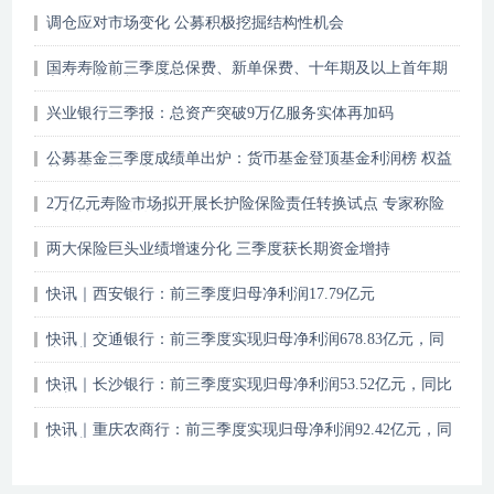
调仓应对市场变化 公募积极挖掘结构性机会
国寿寿险前三季度总保费、新单保费、十年期及以上首年期
交等核心指标保持正增长
兴业银行三季报：总资产突破9万亿服务实体再加码
公募基金三季度成绩单出炉：货币基金登顶基金利润榜 权益
基金持仓转向中小盘
2万亿元寿险市场拟开展长护险保险责任转换试点 专家称险
企与被保险人有望双赢
两大保险巨头业绩增速分化 三季度获长期资金增持
快讯｜西安银行：前三季度归母净利润17.79亿元
快讯｜交通银行：前三季度实现归母净利润678.83亿元，同
比增长5.47%
快讯｜长沙银行：前三季度实现归母净利润53.52亿元，同比
增长6.19%
快讯｜重庆农商行：前三季度实现归母净利润92.42亿元，同
比增长5.6%