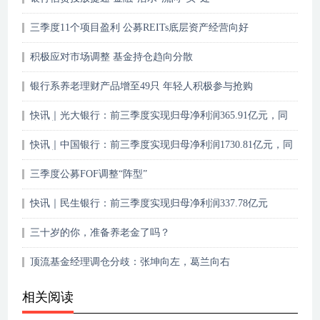
三季度11个项目盈利 公募REITs底层资产经营向好
积极应对市场调整 基金持仓趋向分散
银行系养老理财产品增至49只 年轻人积极参与抢购
快讯｜光大银行：前三季度实现归母净利润365.91亿元，同
比增长4.29%
快讯｜中国银行：前三季度实现归母净利润1730.81亿元，同
比增长5.85%
三季度公募FOF调整“阵型”
快讯｜民生银行：前三季度实现归母净利润337.78亿元
三十岁的你，准备养老金了吗？
顶流基金经理调仓分歧：张坤向左，葛兰向右
相关阅读