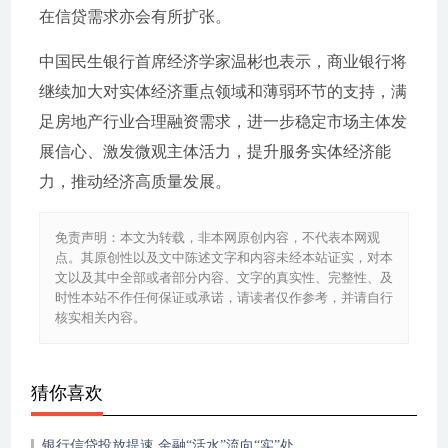
在信贷需求亦会有所扩张。
中国民生银行首席经济学家温彬也表示，商业银行将
继续加大对实体经济重点领域和薄弱环节的支持，满
足房地产行业合理融资需求，进一步稳定市场主体发
展信心、激发微观主体活力，提升服务实体经济能
力，推动经济高质量发展。
免责声明：本文为转载，非本网原创内容，不代表本网观
点。其原创性以及文中陈述文字和内容未经本站证实，对本
文以及其中全部或者部分内容、文字的真实性、完整性、及
时性本站不作任何保证或承诺，请读者仅作参考，并请自行
核实相关内容。
猜你喜欢
银行信贷投放提速 金融“活水”流向“实”处