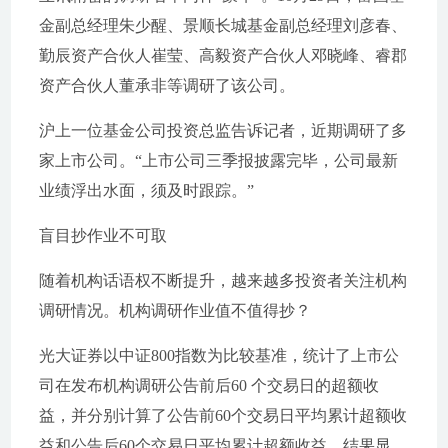
金副总经理朱少醒、景顺长城基金副总经理刘彦春、
勤辰资产合伙人崔莹、高毅资产合伙人邓晓峰、睿郡
资产合伙人董承非等调研了该公司。
沪上一位基金公司投资总监告诉记者，近期调研了多
家上市公司。“上市公司三季报披露完毕，公司最新
业绩浮出水面，须及时跟踪。”
盲目抄作业不可取
随着机构话语权不断提升，越来越多投资者关注机构
调研情况。机构调研作业值不值得抄？
光大证券以中证800指数为比较基准，统计了上市公
司在发布机构调研公告前后60 个交易日的超额收
益，并分别计算了公告前60个交易日平均累计超额收
益和公告后60个交易日平均累计超额收益。结果显