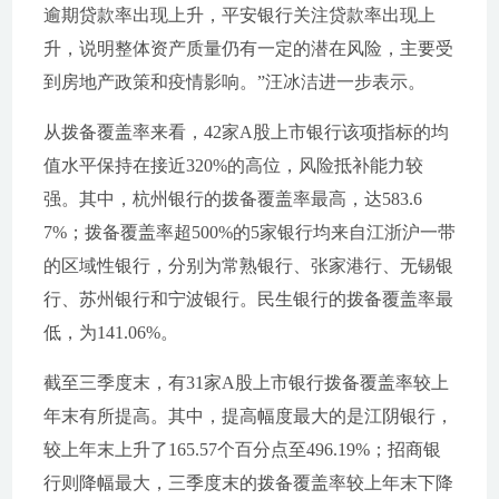
逾期贷款率出现上升，平安银行关注贷款率出现上
升，说明整体资产质量仍有一定的潜在风险，主要受
到房地产政策和疫情影响。”汪冰洁进一步表示。
从拨备覆盖率来看，42家A股上市银行该项指标的均
值水平保持在接近320%的高位，风险抵补能力较
强。其中，杭州银行的拨备覆盖率最高，达583.6
7%；拨备覆盖率超500%的5家银行均来自江浙沪一带
的区域性银行，分别为常熟银行、张家港行、无锡银
行、苏州银行和宁波银行。民生银行的拨备覆盖率最
低，为141.06%。
截至三季度末，有31家A股上市银行拨备覆盖率较上
年末有所提高。其中，提高幅度最大的是江阴银行，
较上年末上升了165.57个百分点至496.19%；招商银
行则降幅最大，三季度末的拨备覆盖率较上年末下降