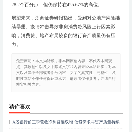
28.2个百分点，但仍保持在455.67%的高位。
展望未来，浙商证券研报指出，受到对公地产风险继
续暴露、疫情冲击导致非房消费贷风险上行因素影
响，消费贷、地产布局较多的银行资产质量仍有压
力。
免责声明：本文为转载，非本网原创内容，不代表本网观
点。其原创性以及文中陈述文字和内容未经本站证实，对本
文以及其中全部或者部分内容、文字的真实性、完整性、及
时性本站不作任何保证或承诺，请读者仅作参考，并请自行
核实相关内容。
猜你喜欢
A股银行前三季营收净利普遍双增 信贷需求与资产质量持续
向好