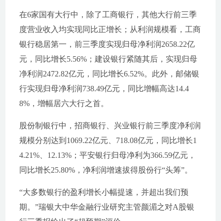
在6家国有大行中，除了工商银行，其他大行前三季
度营业收入均实现同比正增长；从利润规模看，工商
银行稳居第一，前三季度实现归母净利润2658.22亿
元，同比增长5.56%；建设银行紧随其后，实现归母
净利润2472.82亿元，同比增长6.52%。此外，邮储银
行实现归母净利润738.49亿元，同比增幅高达14.4
8%，增幅居六大行之首。
股份制银行中，招商银行、兴业银行前三季度净利润
规模分别达到1069.22亿元、718.08亿元，同比增长1
4.21%、12.13%；平安银行归母净利为366.59亿元，
同比增长25.80%，净利润增速拔得股份行“头筹”。
“大多数银行的盈利增长小幅提速，并超出我们预
期。”瑞银大中华金融行业研究主管颜湄之对A股银