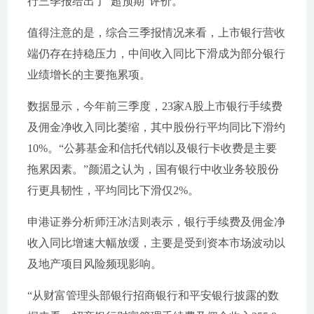
行三季报给出了“超预期”评价。
值得注意的是，综合三季报情况来看，上市银行营收
端仍存在持稳压力，中间收入同比下滑成为部分银行
业绩增长的主要拖累项。
数据显示，今年前三季度，23家A股上市银行手续费
及佣金净收入同比萎缩，其中股份行平均同比下滑约
10%。“公募基金和信托代销以及银行卡收费是主要
拖累因素。”颜湄之认为，国有银行中收业务较股份
行更具韧性，平均同比下滑仅2%。
申港证券分析师汪冰洁则表示，银行手续费及佣金净
收入同比增速大幅放缓，主要是受到资本市场波动以
及地产项目风险频现影响。
“从财富管理头部银行招商银行和平安银行披露的数