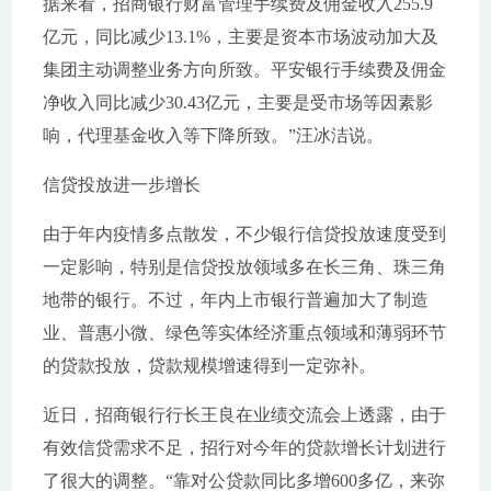
据来看，招商银行财富管理手续费及佣金收入255.9
亿元，同比减少13.1%，主要是资本市场波动加大及
集团主动调整业务方向所致。平安银行手续费及佣金
净收入同比减少30.43亿元，主要是受市场等因素影
响，代理基金收入等下降所致。”汪冰洁说。
信贷投放进一步增长
由于年内疫情多点散发，不少银行信贷投放速度受到
一定影响，特别是信贷投放领域多在长三角、珠三角
地带的银行。不过，年内上市银行普遍加大了制造
业、普惠小微、绿色等实体经济重点领域和薄弱环节
的贷款投放，贷款规模增速得到一定弥补。
近日，招商银行行长王良在业绩交流会上透露，由于
有效信贷需求不足，招行对今年的贷款增长计划进行
了很大的调整。“靠对公贷款同比多增600多亿，来弥