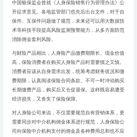
中国银保监会曾就《人身保险销售行为管理办法》公
开征求意见。各地监管部门也先后出台文件，对于自
保件、互保件问题做了规范，未来还可以用大数据技
术等科技手段提高风险监测预警能力，从多方面防范
消除佣金套利风险。
与财险产品相比，人身险产品缴费期限长、现金价值
高，保险消费者在购买人身险产品时需要慎之又慎。
消费者应该从自身需求出发，统筹考虑财务状况和缴
费期限，认真阅读保险合同条款。不可一时冲动购买
长期缴费产品，购买后又仓促退保。这样既容易遭受
经济损失，又丧失了保险保障。
对人身险公司来说，不仅需要规范自有营销体系，更
需要同步对中介机构佣金体系进行规范，人身保险公
司向保险中介机构支付的佣金及各种费用总和也不应