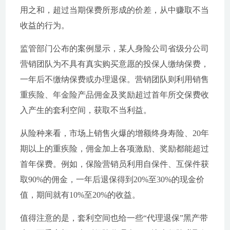
用之和，超过当期保费所形成的价差，从中赚取不当
收益的行为。
监管部门公布的案例显示，某人身险公司省级分公司
营销团队为不具有真实购买意愿的投保人缴纳保费，
一年后不缴纳保费或办理退保。营销团队则利用销售
重疾险、年金险产品佣金及奖励超过首年所交保费收
入产生的套利空间，获取不当利益。
从险种来看，市场上销售火爆的增额终身寿险、20年
期以上的重疾险，佣金加上各项激励、奖励都能超过
首年保费。例如，保险营销员利用自保件、互保件获
取90%的佣金，一年后退保得到20%至30%的现金价
值，期间就有10%至20%的收益。
值得注意的是，套利空间也给一些“代理退保”黑产带