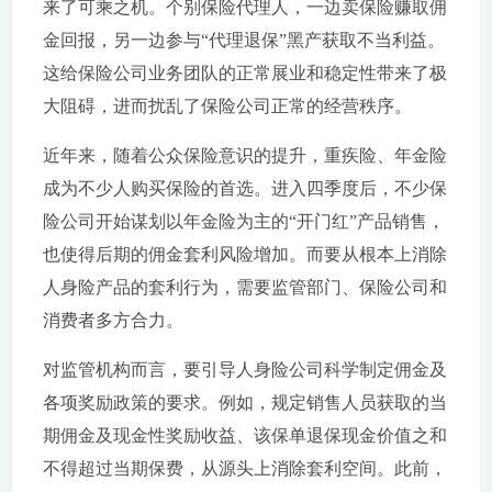
来了可乘之机。个别保险代理人，一边卖保险赚取佣
金回报，另一边参与“代理退保”黑产获取不当利益。
这给保险公司业务团队的正常展业和稳定性带来了极
大阻碍，进而扰乱了保险公司正常的经营秩序。
近年来，随着公众保险意识的提升，重疾险、年金险
成为不少人购买保险的首选。进入四季度后，不少保
险公司开始谋划以年金险为主的“开门红”产品销售，
也使得后期的佣金套利风险增加。而要从根本上消除
人身险产品的套利行为，需要监管部门、保险公司和
消费者多方合力。
对监管机构而言，要引导人身险公司科学制定佣金及
各项奖励政策的要求。例如，规定销售人员获取的当
期佣金及现金性奖励收益、该保单退保现金价值之和
不得超过当期保费，从源头上消除套利空间。此前，