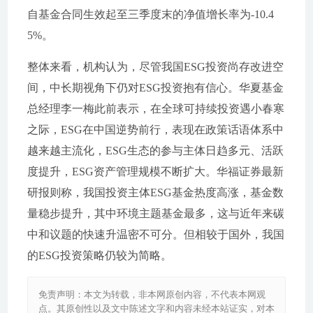
自基金合同生效起至三季度末的净值增长率为-10.4
5%。
整体来看，机构认为，尽管我国ESG投资尚存改进空
间，中长期视角下仍对ESG投资抱有信心。华夏基金
总经理李一梅此前表示，在全球可持续投资遇小春寒
之际，ESG在中国逆势前行，表现在政策话语体系中
越来越主流化，ESG生态的参与主体日趋多元、活跃
度提升，ESG资产管理规模不断扩大。华福证券最新
研报则称，我国投资主体ESG基金热度高涨，基金数
量稳步提升，其中环境主题基金最多，这与近年来碳
中和议题的快速升温密不可分。但相较于国外，我国
的ESG投资策略仍较为简略。
免责声明：本文为转载，非本网原创内容，不代表本网观
点。其原创性以及文中陈述文字和内容未经本站证实，对本