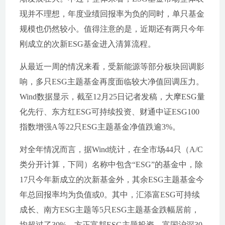
现并不理想，年度业绩回报率为负的同时，单只基金
规模也仍然较小。值得注意的是，近期还有两只今年
刚成立的次新ESG基金进入清算流程。
从最近一周的情况来看，受新能源等部分板块回调影
响，多只ESG主题基金再度面临较大净值回调压力。
Wind数据显示，截至12月25日记者发稿，大摩ESG量
化先行、东方红ESG可持续投资、财通中证ESG100
指数增强A等22只ESG主题基金净值跌逾3%。
对全年情况而言，据Wind统计，在全市场44只（A/C
类分开计算，下同）名称中包含“ESG”的基金中，除
17只今年新成立的次新基金外，其余ESG主题基金今
年总回报率均为负值或0。其中，汇添富ESG可持续
成长、南方ESG主题等5只ESG主题基金跌幅居前，
均超过了30%。方正富邦ESG主题投资、富国沪深30