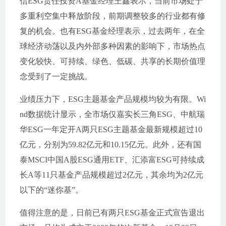
信ESG责任投资A基金经理王鑫表示，当前市场处于
多重利空集中释放阶段，前期调整较多的行业都有修
复的机会。也有ESG基金经理表示，过去两年，在全
球经济动荡以及内外部多种因素的影响下，市场热点
变化较快、可持续、绿色、低碳、共享的长期价值理
念受到了一定挑战。
业绩压力下，ESG主题基金产品规模均较为有限。Wi
nd数据统计显示，全市场仅嘉实长三角ESG、中航瑞
华ESG一年定开A两只ESG主题基金最新规模超过10
亿元，分别为59.82亿元和10.15亿元。此外，还有国
泰MSCI中国A股ESG通用ETF、汇添富ESG可持续成
长A等11只基金产品规模超过2亿元，其余均为2亿元
以下的“迷你基”。
值得注意的是，日前已有两只ESG基金正式宣告退出