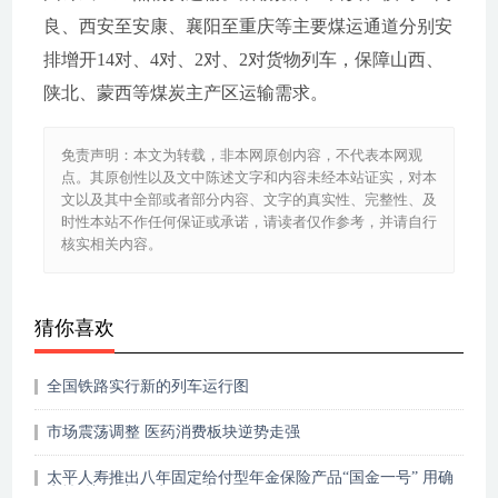
良、西安至安康、襄阳至重庆等主要煤运通道分别安
排增开14对、4对、2对、2对货物列车，保障山西、
陕北、蒙西等煤炭主产区运输需求。
免责声明：本文为转载，非本网原创内容，不代表本网观
点。其原创性以及文中陈述文字和内容未经本站证实，对本
文以及其中全部或者部分内容、文字的真实性、完整性、及
时性本站不作任何保证或承诺，请读者仅作参考，并请自行
核实相关内容。
猜你喜欢
全国铁路实行新的列车运行图
市场震荡调整 医药消费板块逆势走强
太平人寿推出八年固定给付型年金保险产品“国金一号” 用确
定性“护航”美好生活需求