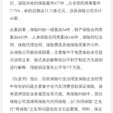
日，该院共收到保险案件677件，占全部民商事案件
7.75%，标的总额达11.73多亿元，涉及保险公司共计
41家。
从案由看，保险纠纷一级案由54件，财产保险合同类
案由445件，人身保险合同类案由146件，保险经纪合
同、保险代理合同、保险费及其他保险类案件32件。
从保险公司败诉原因看，主要集中于免责条款未尽提
示说明义务、格式条款解释应以不利于制定方为原则
进行解释、理赔协议显失公平等7个方面。
《白皮书》指出，目前保险行业治理及保险企业经营
中存在的问题主要集中在汽车消费贷款保证保险、保
单质押贷款业务规范化等方面。再保险纠纷中，部分
保险公司混淆再保险与共同保险，以“共同保险"之名
行“再保险”之实等问题也应当引起重视。同时，保证