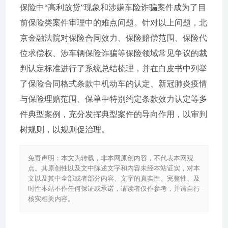
保险中“高利放贷”现象和涉嫌车险诈骗案件成为了目
前保险类案件审理中的难点问题。针对以上问题，北
京金融法院对保险合同效力、保险赔偿范围、保险代
位求偿权、涉车辆保险诈骗等保险领域常见争议的裁
判认定标准进行了系统总结梳理，并在白皮书中列举
了保险合同格式条款中机动车的认定、新冠肺炎疫情
与保险理赔范围、保单中特别约定条款效力认定等多
件典型案例，充分发挥典型案件的导向作用，以审判
树规则，以规则促治理。
免责声明：本文为转载，非本网原创内容，不代表本网观
点。其原创性以及文中陈述文字和内容未经本站证实，对本
文以及其中全部或者部分内容、文字的真实性、完整性、及
时性本站不作任何保证或承诺，请读者仅作参考，并请自行
核实相关内容。