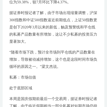
位为59.38%，较7月环比下降4.37%。
据证券时报记者了解，由于市场出现缩量调整，沪深
300指数和中证500指数逼近前期低点，上证50指数更
是创下2020年3月以来的新低，触及预警线和平仓线
的私募产品数量有所增加，这让不少私募的投资压力
显著加大。
“随着市场下跌，预计全市场到平仓线的产品数量在
增加，导致被动减持增加，这个也是这段时间市场负
循环的原因之一。”梁文杰说。
私募：市场估值
处于底部区域
本周是国庆假期前最后一个交易周，据证券时报记者
了解，由于临近假期相当一部分私募对短期市场仍持