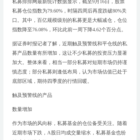
私募排排网最新统计数据显示，截至9月16日，股票
私募仓位指数为79.60%，时隔四周后再度跌破80%关
口。其中，百亿规模级别的私募更是大幅减仓，仓位
指数降至76.08%，环比此前一周下降4.62个百分点。
据证券时报记者了解，近期触及预警线和平仓线的私
募产品数量有所增加，这让不少私募的投资压力显著
加大。整体来看，相当一部分私募对短期市场仍持谨
慎态度；部分私募则逢低布局，认为市场估值已处于
底部区域，期待四季度的行情回暖。
触及预警线的产品
数量增加
作为市场的风向标，私募基金的仓位备受关注。随着
近期市场下跌，A股日均成交量缩水，私募基金也纷