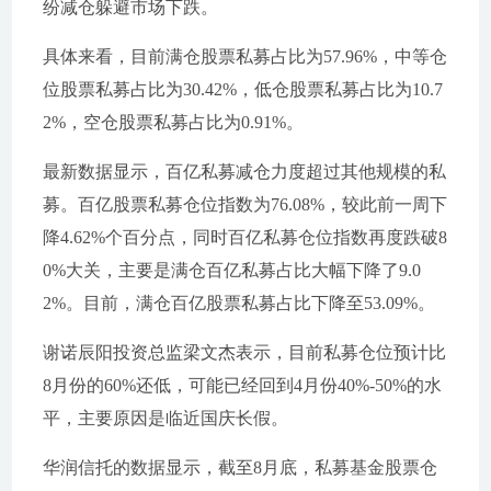
纷减仓躲避市场下跌。
具体来看，目前满仓股票私募占比为57.96%，中等仓
位股票私募占比为30.42%，低仓股票私募占比为10.7
2%，空仓股票私募占比为0.91%。
最新数据显示，百亿私募减仓力度超过其他规模的私
募。百亿股票私募仓位指数为76.08%，较此前一周下
降4.62%个百分点，同时百亿私募仓位指数再度跌破8
0%大关，主要是满仓百亿私募占比大幅下降了9.0
2%。目前，满仓百亿股票私募占比下降至53.09%。
谢诺辰阳投资总监梁文杰表示，目前私募仓位预计比
8月份的60%还低，可能已经回到4月份40%-50%的水
平，主要原因是临近国庆长假。
华润信托的数据显示，截至8月底，私募基金股票仓