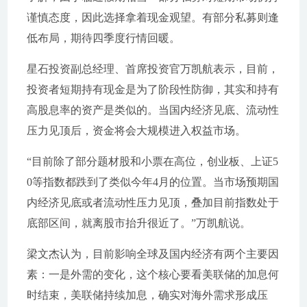
谨慎态度，因此选择拿着现金观望。有部分私募则逢
低布局，期待四季度行情回暖。
星石投资副总经理、首席投资官万凯航表示，目前，
投资者短期持有现金是为了阶段性防御，其实和持有
高股息率的资产是类似的。当国内经济见底、流动性
压力见顶后，资金将会大规模进入权益市场。
“目前除了部分题材股和小票在高位，创业板、上证5
0等指数都跌到了类似今年4月的位置。当市场预期国
内经济见底或者流动性压力见顶，叠加目前指数处于
底部区间，就离股市抬升很近了。”万凯航说。
梁文杰认为，目前影响全球及国内经济有两个主要因
素：一是外需的变化，这个核心要看美联储的加息何
时结束，美联储持续加息，确实对海外需求形成压